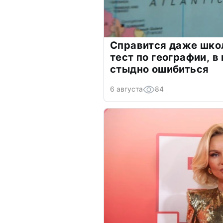
Справится даже шко
тест по географии, в
стыдно ошибиться
6 августа
84