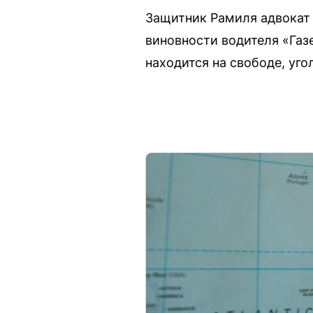
Защитник Рамиля адвокат 
виновности водителя «Газ
находится на свободе, уго