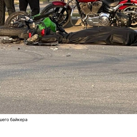
шего байкера