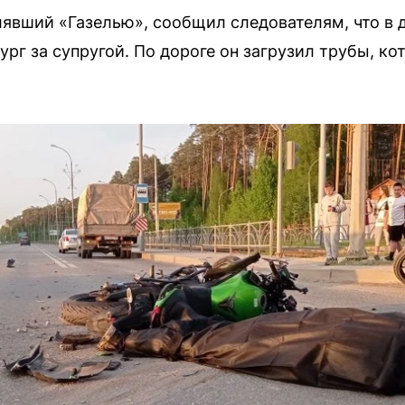
явший «Газелью», сообщил следователям, что в 
ург за супругой. По дороге он загрузил трубы, к