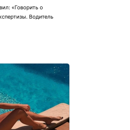
вил: «Говорить о
кспертизы. Водитель