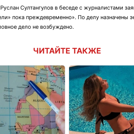
Руслан Султангулов в беседе с журналистами зая
ели» пока преждевременно». По делу назначены э
ловное дело не возбуждено.
ЧИТАЙТЕ ТАКЖЕ