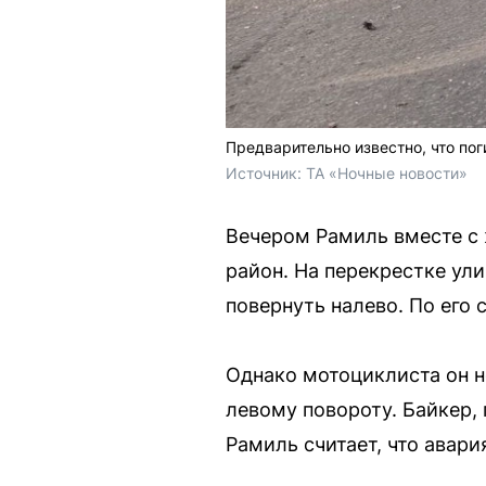
Предварительно известно, что по
Источник: 
ТА «Ночные новости»
Вечером Рамиль вместе с 
район. На перекрестке ул
повернуть налево. По его 
Однако мотоциклиста он н
левому повороту. Байкер, 
Рамиль считает, что авар