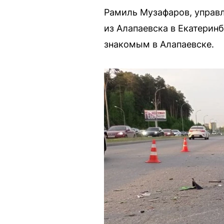
Рамиль Музафаров, управл
из Алапаевска в Екатеринб
знакомым в Алапаевске.