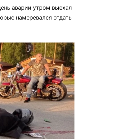
день аварии утром выехал
оторые намеревался отдать