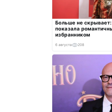
Больше не скрывает:
показала романтичн
избранником
6 августа
208