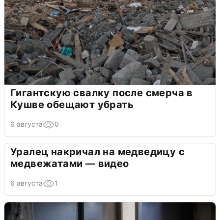
Гигантскую свалку после смерча в
Кушве обещают убрать
6 августа
0
Уралец накричал на медведицу с
медвежатами — видео
6 августа
1