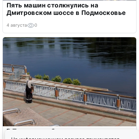
Пять машин столкнулись на
Дмитровском шоссе в Подмосковье
4 августа
0
В Туре вода убывает, на других реках
области прибывает