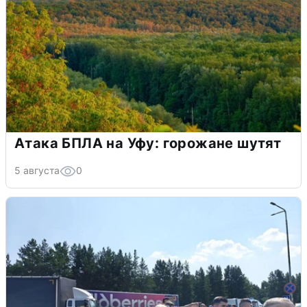
Атака БПЛА на Уфу: горожане шутят
5 августа
0