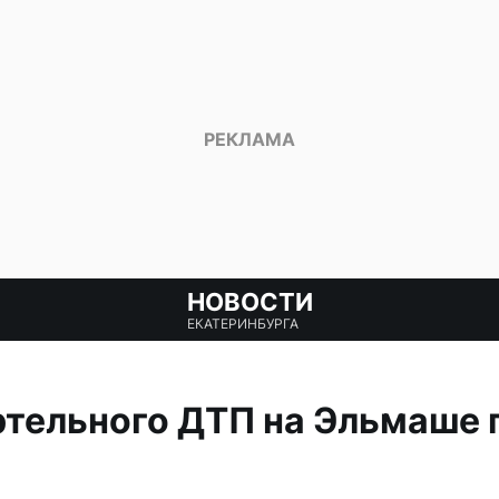
НОВОСТИ
ЕКАТЕРИНБУРГА
тельного ДТП на Эльмаше п