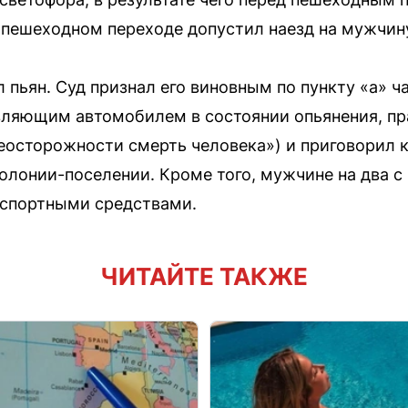
пешеходном переходе допустил наезд на мужчин
л пьян. Суд признал его виновным по пункту «а» ч
вляющим автомобилем в состоянии опьянения, п
еосторожности смерть человека») и приговорил 
олонии-поселении. Кроме того, мужчине на два с
нспортными средствами.
ЧИТАЙТЕ ТАКЖЕ