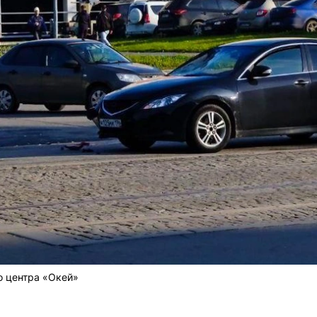
о центра «Окей»