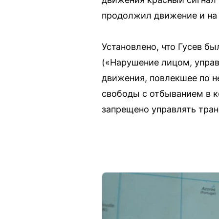
продолжил движение и на 
Установлено, что Гусев бы
(«Нарушение лицом, упра
движения, повлекшее по н
свободы с отбыванием в к
запрещено управлять тра