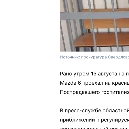
Источник: 
прокуратура Свердловс
Рано утром 15 августа на
Mazda 6 проехал на красны
Пострадавшего госпитализ
В пресс-службе областной
приближении к регулируем
движения красный сигнал 