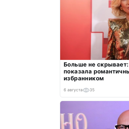
Больше не скрывает:
показала романтичн
избранником
6 августа
35