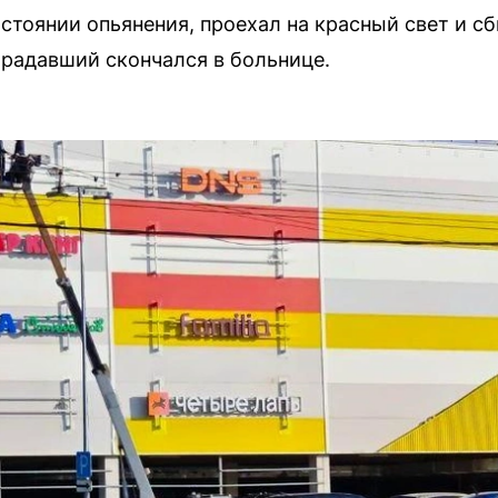
остоянии опьянения, проехал на красный свет и с
радавший скончался в больнице.