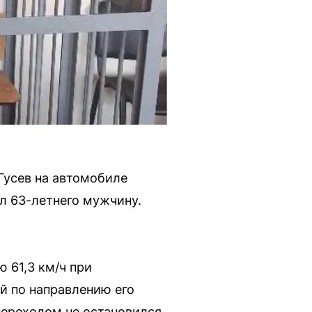
Гусев на автомобиле
ил 63-летнего мужчину.
 61,3 км/ч при
й по направлению его
переходом не остановился,