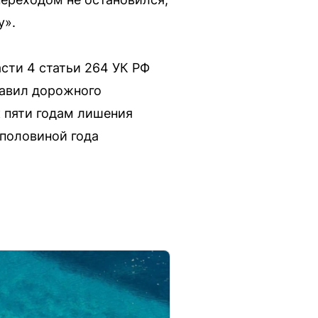
у».
асти 4 статьи 264 УК РФ
равил дорожного
к пяти годам лишения
 половиной года