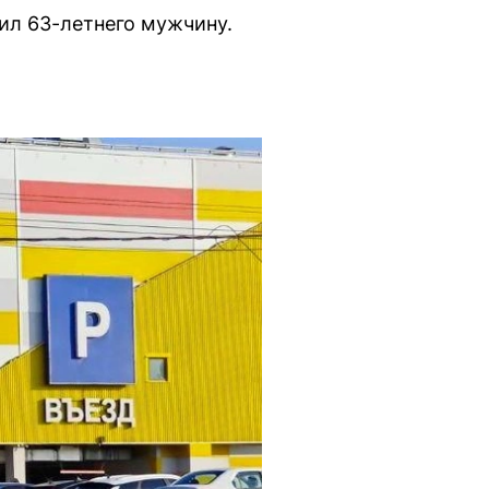
бил 63-летнего мужчину.