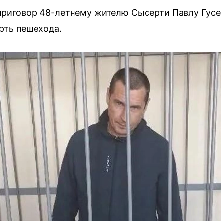
приговор 48-летнему жителю Сысерти Павлу Гусев
рть пешехода.