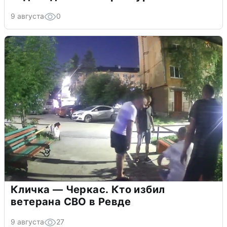
9 августа
0
Кличка — Черкас. Кто избил
ветерана СВО в Ревде
9 августа
27