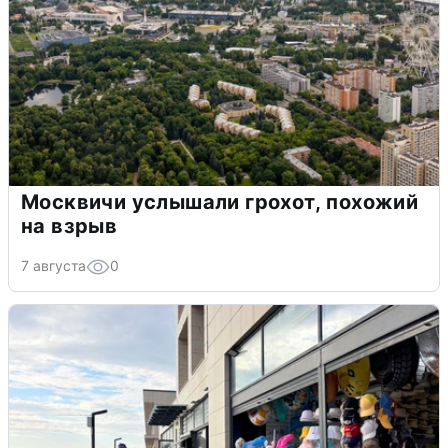
Москвичи услышали грохот, похожий
на взрыв
7 августа
0