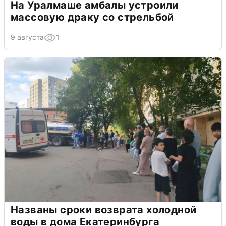
На Уралмаше амбалы устроили
массовую драку со стрельбой
9 августа
1
Названы сроки возврата холодной
воды в дома Екатеринбурга