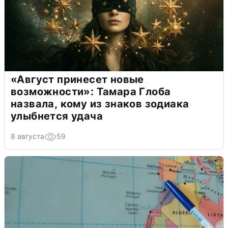
«Август принесет новые
возможности»: Тамара Глоба
назвала, кому из знаков зодиака
улыбнется удача
8 августа
59