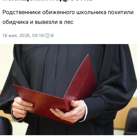
Родственники обиженного школьника похитили
обидчика и вывезли в лес
18 мая, 2026, 09:16
8