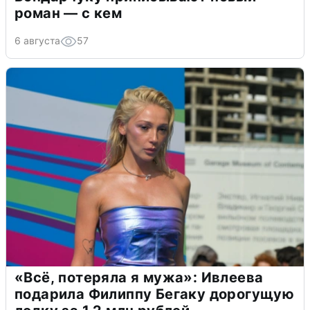
роман — с кем
6 августа
57
«Всё, потеряла я мужа»: Ивлеева
подарила Филиппу Бегаку дорогущую