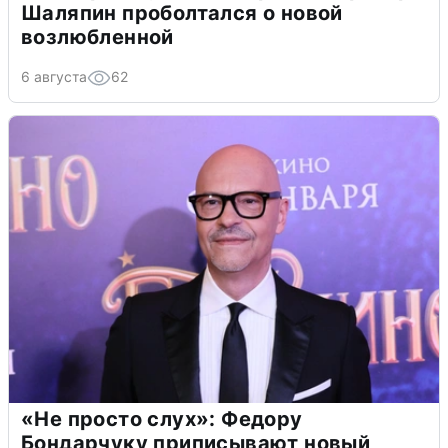
Шаляпин проболтался о новой
возлюбленной
6 августа
62
«Не просто слух»: Федору
Бондарчуку приписывают новый