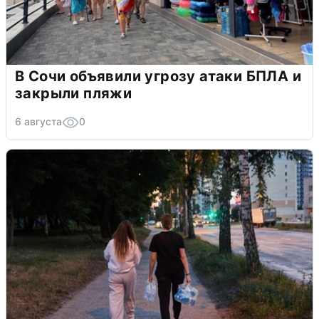
В Сочи объявили угрозу атаки БПЛА и
закрыли пляжи
6 августа
0