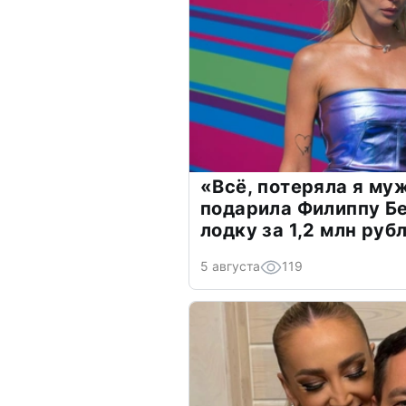
«Всё, потеряла я му
подарила Филиппу Б
лодку за 1,2 млн руб
5 августа
119