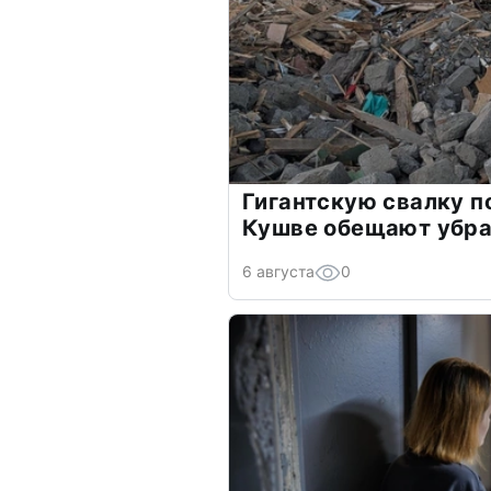
Гигантскую свалку п
Кушве обещают убра
6 августа
0