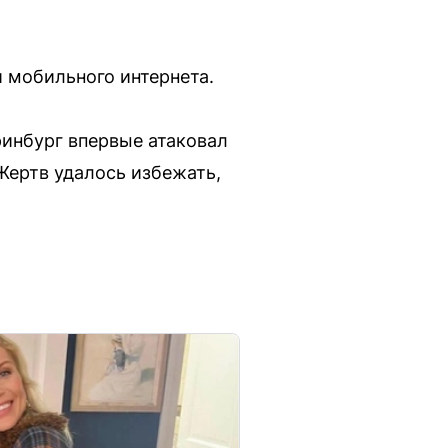
и мобильного интернета.
ринбург впервые атаковал
Жертв удалось избежать,