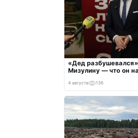
«Дед разбушевался»
Мизулину — что он н
4 августа
136