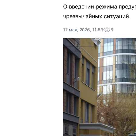
О введении режима преду
чрезвычайных ситуаций.
17 мая, 2026, 11:53
8