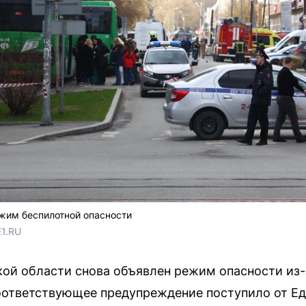
жим беспилотной опасности
E1.RU
ой области снова объявлен режим опасности из
оответствующее предупреждение поступило от Ед