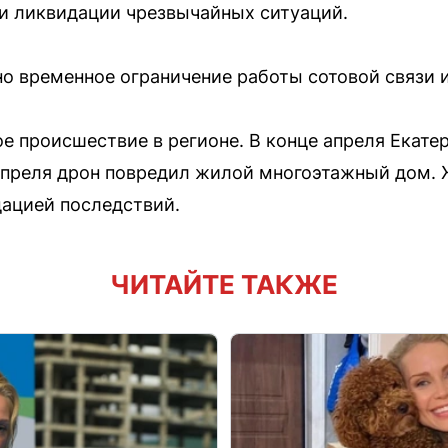
и ликвидации чрезвычайных ситуаций.
но временное ограничение работы сотовой связи 
ое происшествие в регионе. В конце апреля Екате
преля дрон повредил жилой многоэтажный дом. 
ацией последствий.
ЧИТАЙТЕ ТАКЖЕ