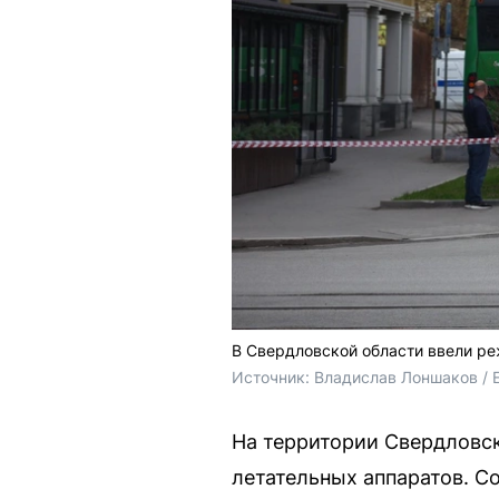
В Свердловской области ввели ре
Источник: 
Владислав Лоншаков / 
На территории Свердловск
летательных аппаратов. С