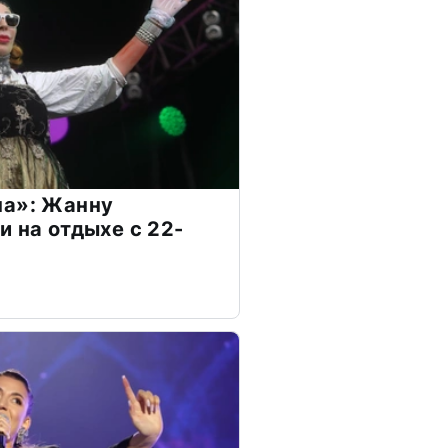
на»: Жанну
и на отдыхе с 22-