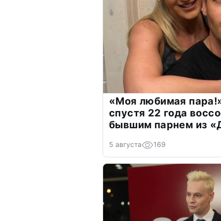
«Моя любимая пара!»
спустя 22 года восс
бывшим парнем из 
5 августа
169