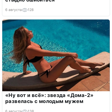
6 августа
128
«Ну вот и всё»: звезда «Дома-2»
развелась с молодым мужем
6 августа
138