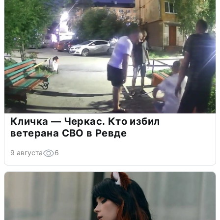
Кличка — Черкас. Кто избил
ветерана СВО в Ревде
9 августа
6