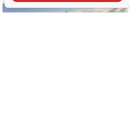
В Сочи сняли угрозу атаки БПЛА,
аэропорт закрыт
6 августа
0