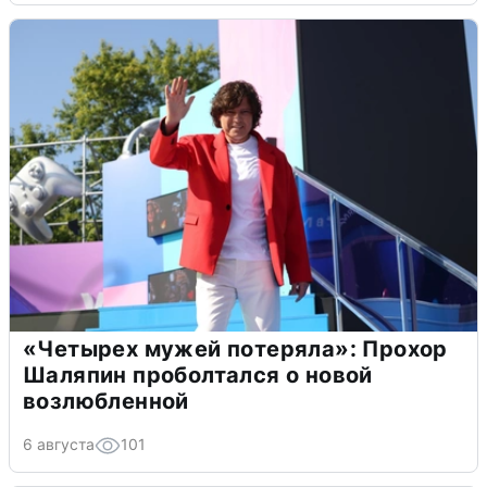
«Четырех мужей потеряла»: Прохор
Шаляпин проболтался о новой
возлюбленной
6 августа
101