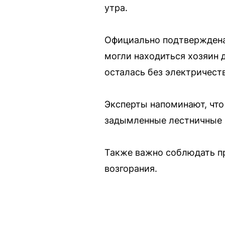
утра.
Официально подтверждена 
могли находиться хозяин 
осталась без электричеств
Эксперты напоминают, что
задымленные лестничные 
Также важно соблюдать п
возгорания.