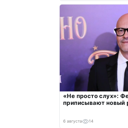
«Не просто слух»: Ф
приписывают новый 
6 августа
14