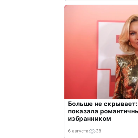
Больше не скрывает:
показала романтичн
избранником
6 августа
38