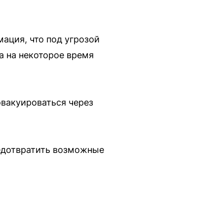
ация, что под угрозой
а на некоторое время
эвакуироваться через
едотвратить возможные