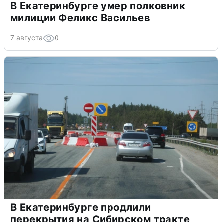
В Екатеринбурге умер полковник
милиции Феликс Васильев
7 августа
0
В Екатеринбурге продлили
перекрытия на Сибирском тракте