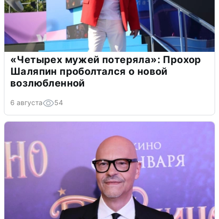
«Четырех мужей потеряла»: Прохор
Шаляпин проболтался о новой
возлюбленной
6 августа
54