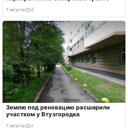
7 августа
0
Землю под реновацию расширили
участком у Втузгородка
7 августа
1