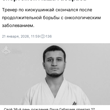
Тренер по киокушинкай скончался после
продолжительной борьбы с онкологическим
заболеванием.
21 января, 2026, 11:59
136
Свой 36-й день рождения Лаша Габараев отметил 27