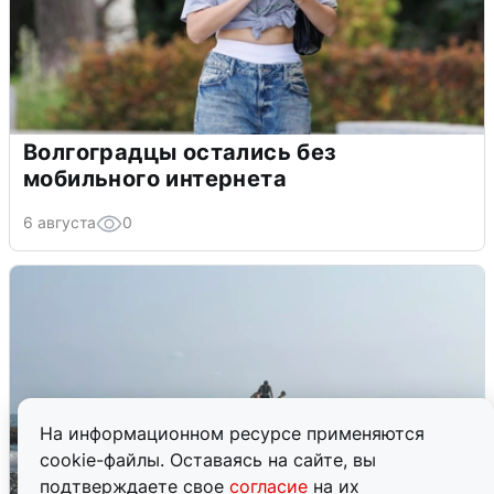
Волгоградцы остались без
мобильного интернета
6 августа
0
На информационном ресурсе применяются
cookie-файлы. Оставаясь на сайте, вы
подтверждаете свое
согласие
на их