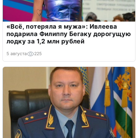
«Всё, потеряла я мужа»: Ивлеева
подарила Филиппу Бегаку дорогущую
лодку за 1,2 млн рублей
5 августа
225