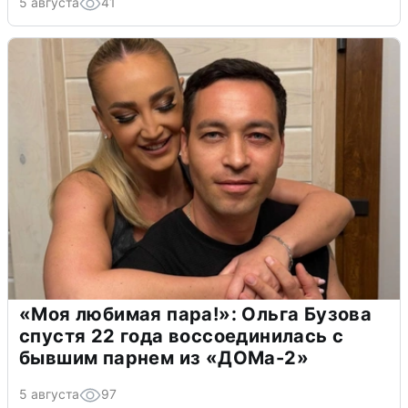
5 августа
41
«Моя любимая пара!»: Ольга Бузова
спустя 22 года воссоединилась с
бывшим парнем из «ДОМа-2»
5 августа
97