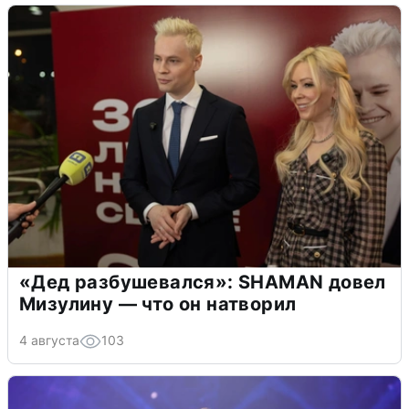
«Дед разбушевался»: SHAMAN довел
Мизулину — что он натворил
4 августа
103