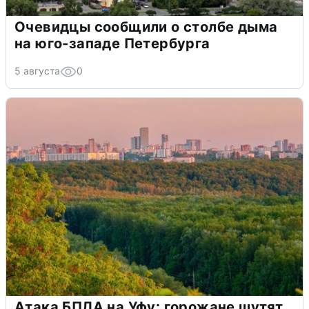
Очевидцы сообщили о столбе дыма
на юго-западе Петербурга
5 августа
0
Атака БПЛА на Уфу: горожане шутят