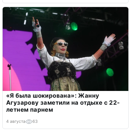
«Я была шокирована»: Жанну
Агузарову заметили на отдыхе с 22-
летнем парнем
4 августа
63