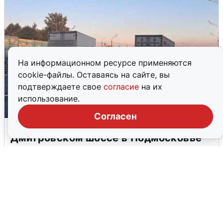
На информационном ресурсе применяются
cookie-файлы. Оставаясь на сайте, вы
подтверждаете свое
согласие
на их
использование.
Согласен
Пять машин столкнулись на
Дмитровском шоссе в Подмосковье
4 августа
0