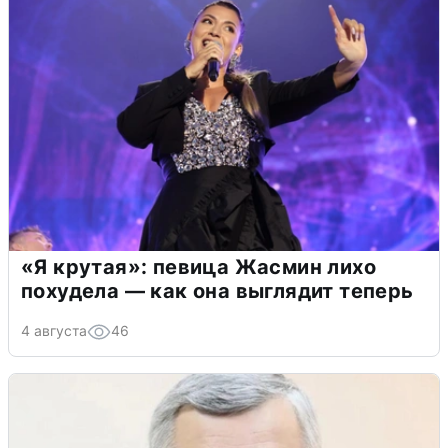
«Я крутая»: певица Жасмин лихо
похудела — как она выглядит теперь
4 августа
46