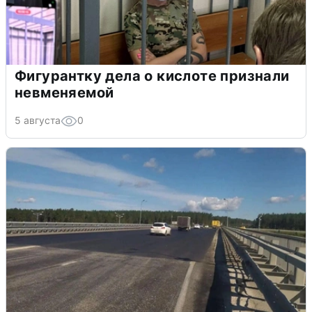
Фигурантку дела о кислоте признали
невменяемой
5 августа
0