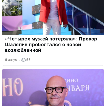
«Четырех мужей потеряла»: Прохор
Шаляпин проболтался о новой
возлюбленной
6 августа
53