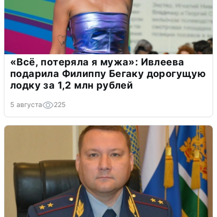
«Всё, потеряла я мужа»: Ивлеева
подарила Филиппу Бегаку дорогущую
лодку за 1,2 млн рублей
5 августа
225