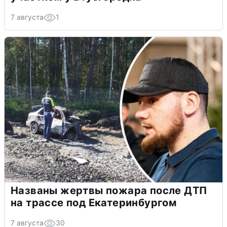
7 августа
1
Названы жертвы пожара после ДТП
на трассе под Екатеринбургом
7 августа
30