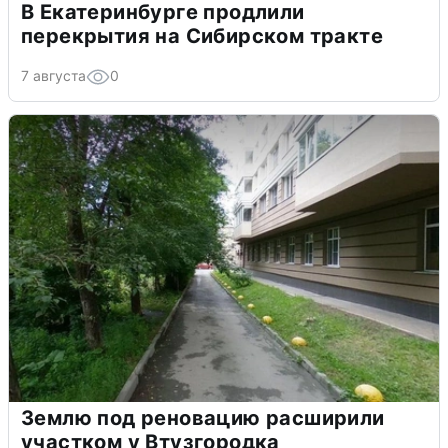
В Екатеринбурге продлили
перекрытия на Сибирском тракте
7 августа
0
Землю под реновацию расширили
участком у Втузгородка