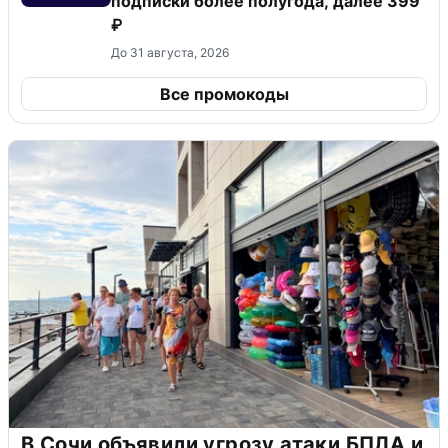
подписки более полугода, далее 399
₽
До 31 августа, 2026
Все промокоды
В Сочи объявили угрозу атаки БПЛА и