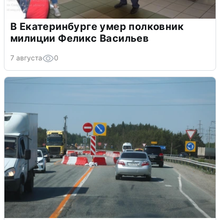
В Екатеринбурге умер полковник
милиции Феликс Васильев
7 августа
0