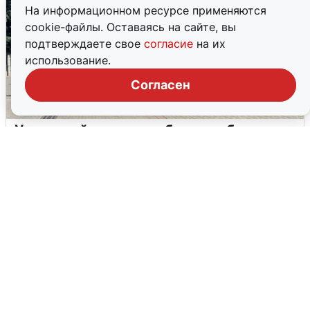
На информационном ресурсе применяются
cookie-файлы. Оставаясь на сайте, вы
подтверждаете свое
согласие
на их
использование.
Согласен
У соседей пожар и сбои: что было при
режиме БПЛА в Прикамье
5 августа
0