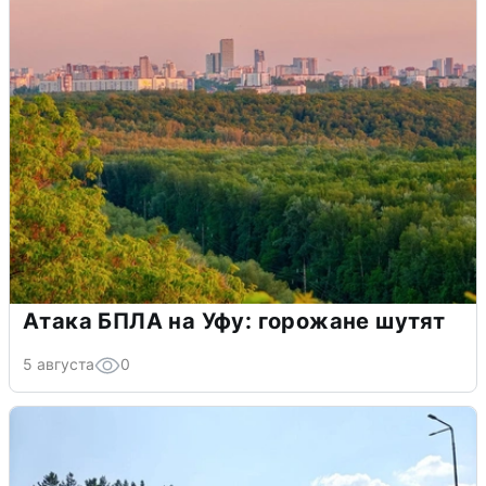
Атака БПЛА на Уфу: горожане шутят
5 августа
0