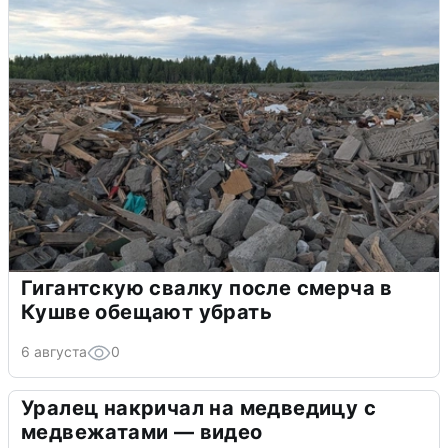
Гигантскую свалку после смерча в
Кушве обещают убрать
6 августа
0
Уралец накричал на медведицу с
медвежатами — видео