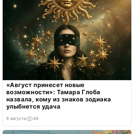
«Август принесет новые
возможности»: Тамара Глоба
назвала, кому из знаков зодиака
улыбнется удача
8 августа
46