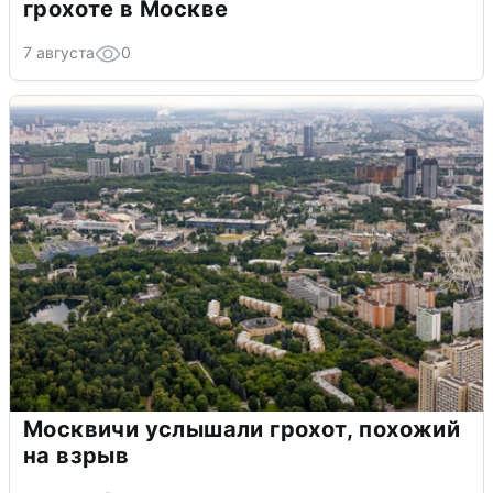
грохоте в Москве
7 августа
0
Москвичи услышали грохот, похожий
на взрыв