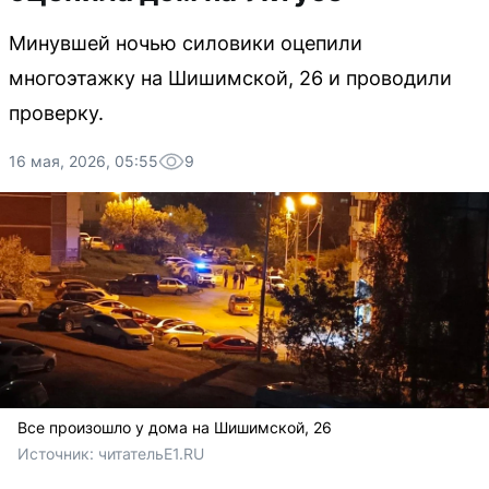
Минувшей ночью силовики оцепили
многоэтажку на Шишимской, 26 и проводили
проверку.
16 мая, 2026, 05:55
9
Все произошло у дома на Шишимской, 26
Источник: 
читательE1.RU