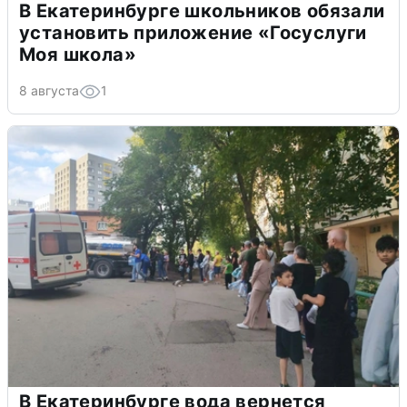
В Екатеринбурге школьников обязали
установить приложение «Госуслуги
Моя школа»
8 августа
1
В Екатеринбурге вода вернется