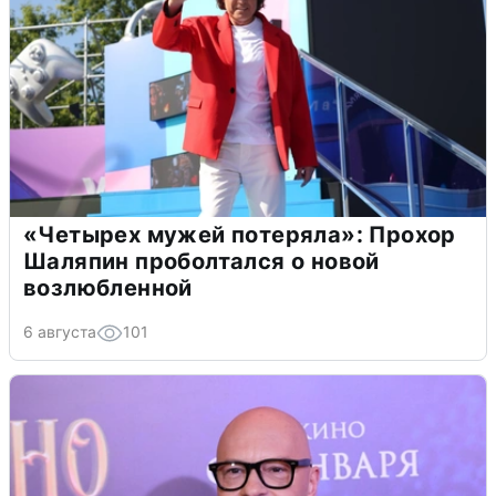
«Четырех мужей потеряла»: Прохор
Шаляпин проболтался о новой
возлюбленной
6 августа
101