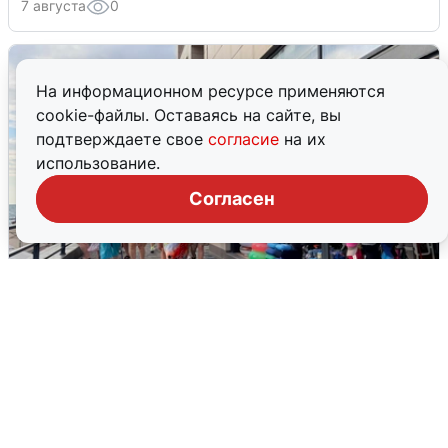
7 августа
0
На информационном ресурсе применяются
cookie-файлы. Оставаясь на сайте, вы
подтверждаете свое
согласие
на их
использование.
Согласен
В Сочи объявили угрозу атаки БПЛА и
закрыли пляжи
6 августа
0