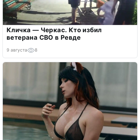
Кличка — Черкас. Кто избил
ветерана СВО в Ревде
9 августа
8