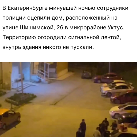
В Екатеринбурге минувшей ночью сотрудники
полиции оцепили дом, расположенный на
улице Шишимской, 26 в микрорайоне Уктус.
Территорию огородили сигнальной лентой,
внутрь здания никого не пускали.