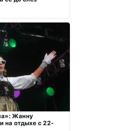
на»: Жанну
и на отдыхе с 22-