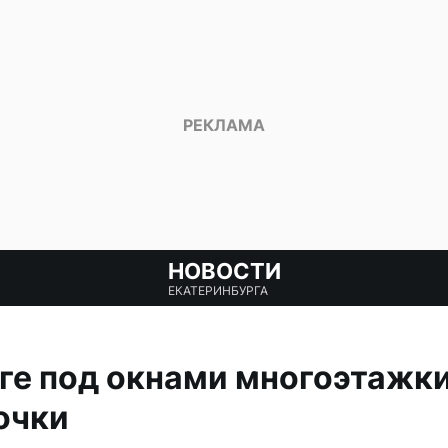
НОВОСТИ
ЕКАТЕРИНБУРГА
ге под окнами многоэтажки
очки