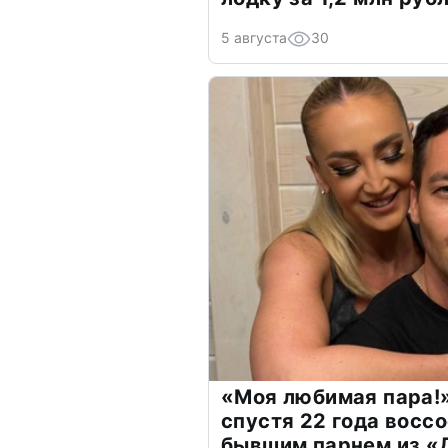
5 августа
30
«Моя любимая пара!»
спустя 22 года восс
бывшим парнем из 