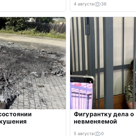
4 августа
36
состоянии
Фигурантку дела о
окушения
невменяемой
5 августа
0