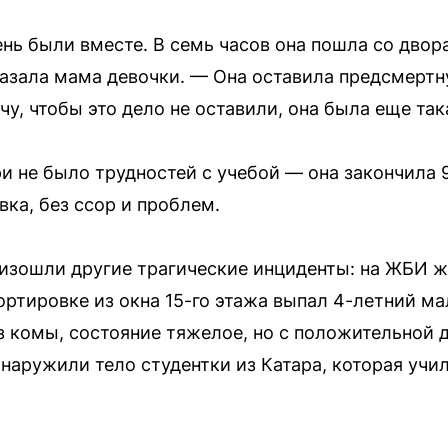
нь были вместе. В семь часов она пошла со двора
казала мама девочки. — Она оставила предсмертну
очу, чтобы это дело не оставили, она была еще та
и не было трудностей с учебой — она закончила 9
ка, без ссор и проблем.
оизошли другие трагические инциденты: на ЖБИ 
ртировке из окна 15-го этажа выпал 4-летний мал
з комы, состояние тяжелое, но с положительной 
наружили тело студентки из Катара, которая учил