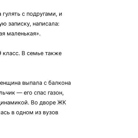
 гулять с подругами, и
ю записку, написала:
кая маленькая».
 класс. В семье также
женщина выпала с балкона
ьчик — его спас газон,
динамикой. Во дворе ЖК
ась в одном из вузов