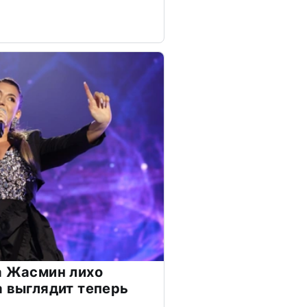
а Жасмин лихо
а выглядит теперь