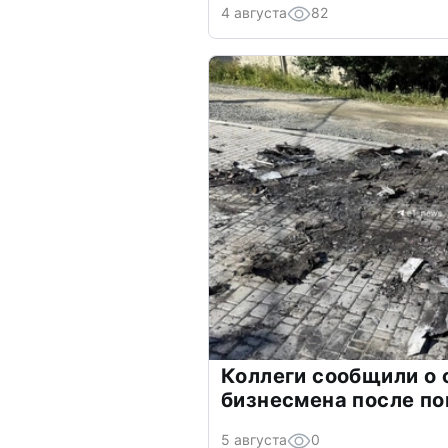
4 августа
82
Коллеги сообщили о 
бизнесмена после п
5 августа
0