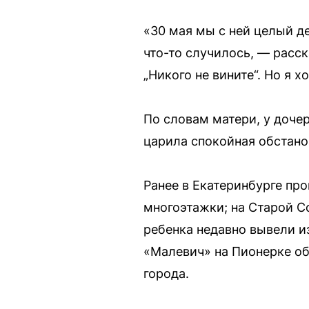
«30 мая мы с ней целый де
что-то случилось, — расс
„Никого не вините“. Но я х
По словам матери, у дочер
царила спокойная обстанов
Ранее в Екатеринбурге пр
многоэтажки; на Старой Со
ребенка недавно вывели и
«Малевич» на Пионерке об
города.