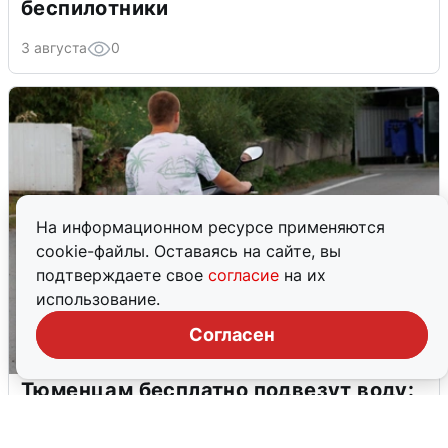
беспилотники
3 августа
0
На информационном ресурсе применяются
cookie-файлы. Оставаясь на сайте, вы
подтверждаете свое
согласие
на их
использование.
Согласен
Тюменцам бесплатно подвезут воду:
адреса и график