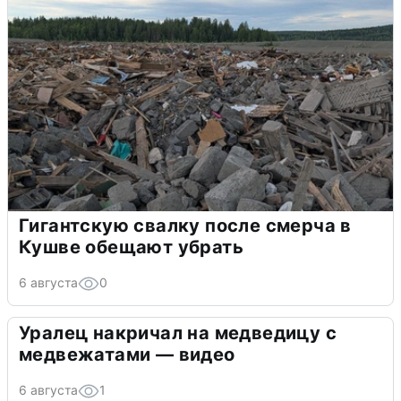
Гигантскую свалку после смерча в
Кушве обещают убрать
6 августа
0
Уралец накричал на медведицу с
медвежатами — видео
6 августа
1