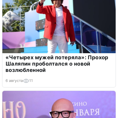
«Четырех мужей потеряла»: Прохор
Шаляпин проболтался о новой
возлюбленной
6 августа
11