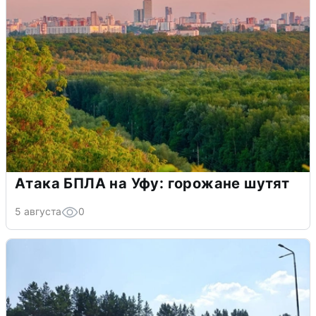
Атака БПЛА на Уфу: горожане шутят
5 августа
0