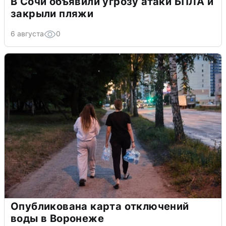
В Сочи объявили угрозу атаки БПЛА и
закрыли пляжи
6 августа
0
Опубликована карта отключений
воды в Воронеже