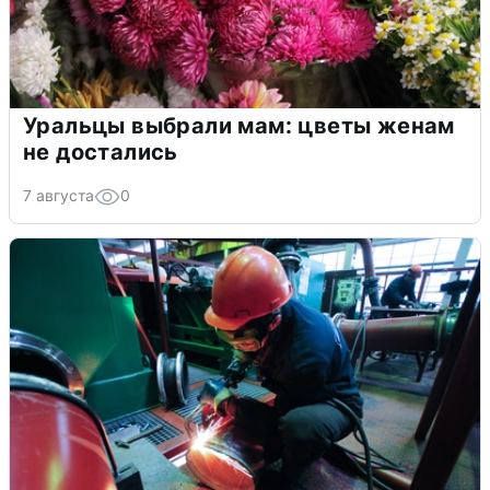
Уральцы выбрали мам: цветы женам
не достались
7 августа
0