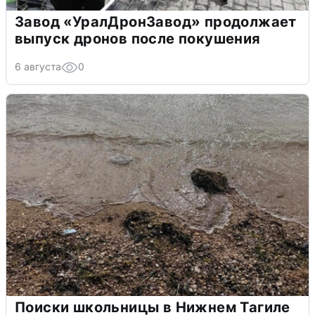
Завод «УралДронЗавод» продолжает
выпуск дронов после покушения
6 августа
0
Поиски школьницы в Нижнем Тагиле