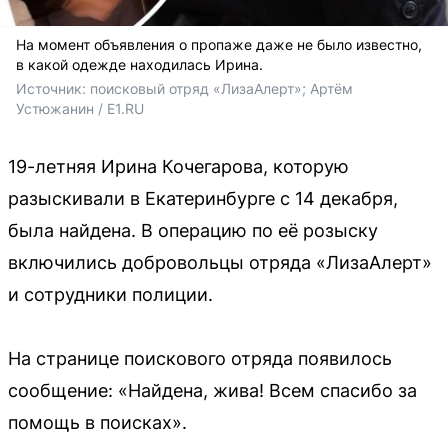
На момент объявления о пропаже даже не было известно,
в какой одежде находилась Ирина.
Источник: 
поисковый отряд «ЛизаАлерт»; Артём 
Устюжанин / E1.RU
19-летняя Ирина Кочегарова, которую
разыскивали в Екатеринбурге с 14 декабря,
была найдена. В операцию по её розыску
включились добровольцы отряда «ЛизаАлерт»
и сотрудники полиции.
На странице поискового отряда появилось
сообщение: «Найдена, жива! Всем спасибо за
помощь в поисках».