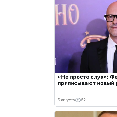
«Не просто слух»: Ф
приписывают новый 
6 августа
52