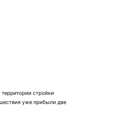
С территории стройки
сшествия уже прибыли две