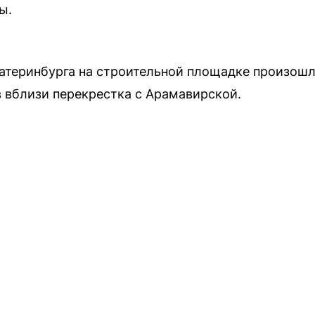
ы.
атеринбурга на строительной площадке произошл
в вблизи перекрестка с Арамавирской.