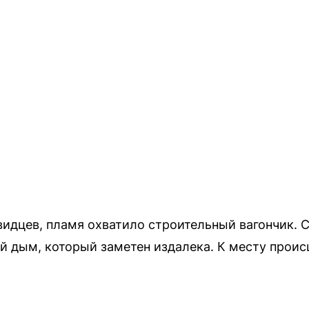
евидцев, пламя охватило строительный вагончик. 
й дым, который заметен издалека. К месту прои