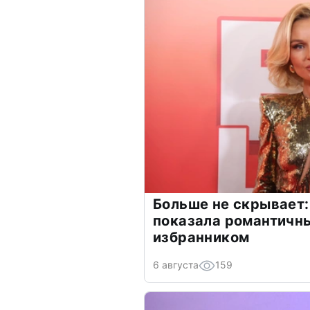
Больше не скрывает:
показала романтичн
избранником
6 августа
159