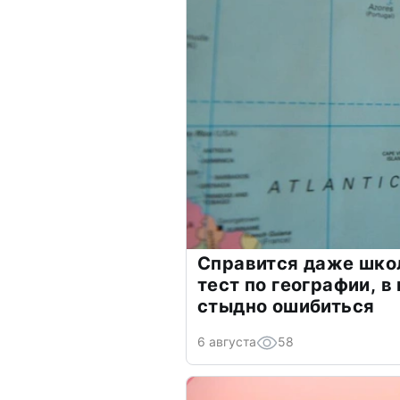
Справится даже шко
тест по географии, в
стыдно ошибиться
6 августа
58