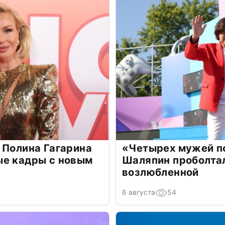
 Полина Гагарина
«Четырех мужей п
ые кадры с новым
Шаляпин проболтал
возлюбленной
6 августа
54