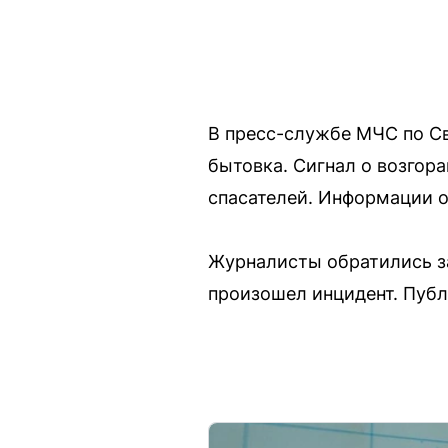
В пресс-службе МЧС по Св
бытовка. Сигнал о возгор
спасателей. Информации о
Журналисты обратились з
произошел инцидент. Публ