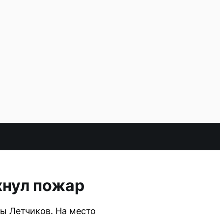
хнул пожар
ы Летчиков. На место