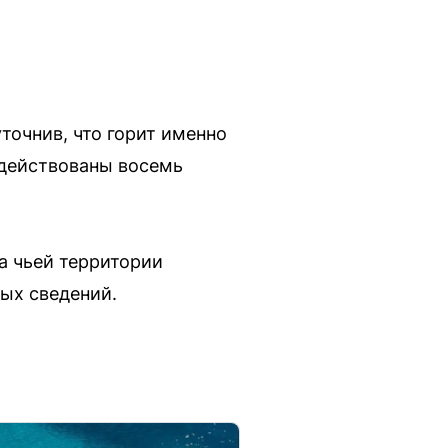
точнив, что горит именно
адействованы восемь
а чьей территории
ых сведений.