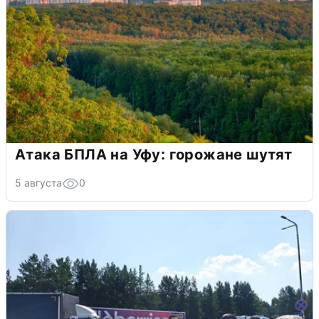
Атака БПЛА на Уфу: горожане шутят
5 августа
0