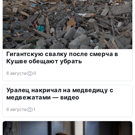
Гигантскую свалку после смерча в
Кушве обещают убрать
6 августа
0
Уралец накричал на медведицу с
медвежатами — видео
6 августа
1