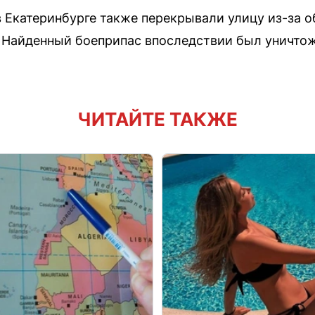
 Екатеринбурге также перекрывали улицу из-за о
 Найденный боеприпас впоследствии был уничто
ЧИТАЙТЕ ТАКЖЕ