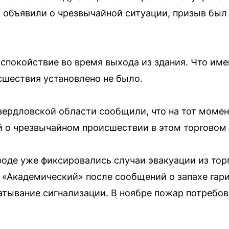
и объявили о чрезвычайной ситуации, призыв был
спокойствие во время выхода из здания. Что им
сшествия установлено не было.
ердловской области сообщили, что на тот момен
 о чрезвычайном происшествии в этом торговом 
роде уже фиксировались случаи эвакуации из тор
 «Академический» после сообщений о запахе гари
атывание сигнализации. В ноябре пожар потребов