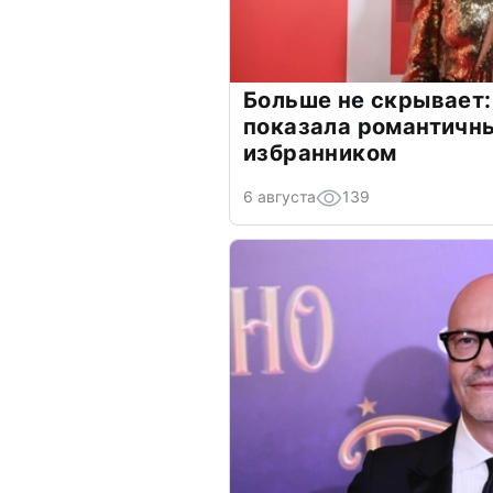
Больше не скрывает:
показала романтичн
избранником
6 августа
139