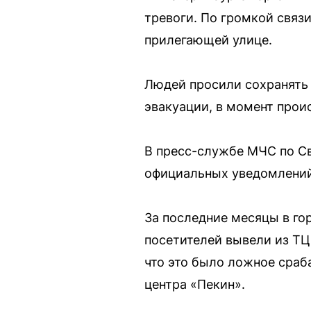
тревоги. По громкой связ
прилегающей улице.
Людей просили сохранять 
эвакуации, в момент прои
В пресс-службе МЧС по Св
официальных уведомлений
За последние месяцы в го
посетителей вывели из ТЦ
что это было ложное сраб
центра «Пекин».