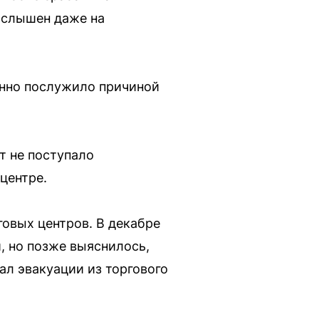
 слышен даже на
енно послужило причиной
т не поступало
центре.
говых центров. В декабре
, но позже выяснилось,
ал эвакуации из торгового