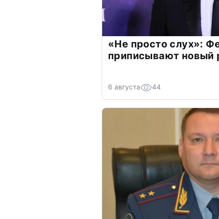
«Не просто слух»: Ф
приписывают новый 
6 августа
44