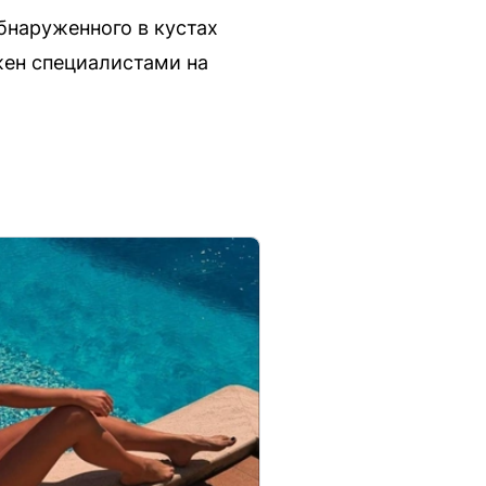
бнаруженного в кустах
жен специалистами на