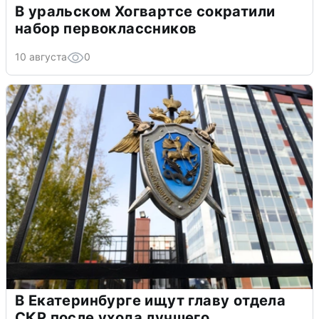
В уральском Хогвартсе сократили
набор первоклассников
10 августа
0
В Екатеринбурге ищут главу отдела
СКР после ухода лучшего