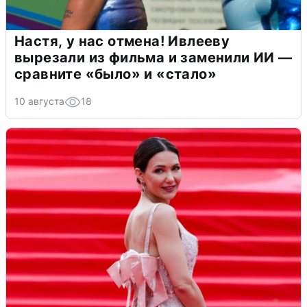
Настя, у нас отмена! Ивлееву
вырезали из фильма и заменили ИИ —
сравните «было» и «стало»
10 августа
18