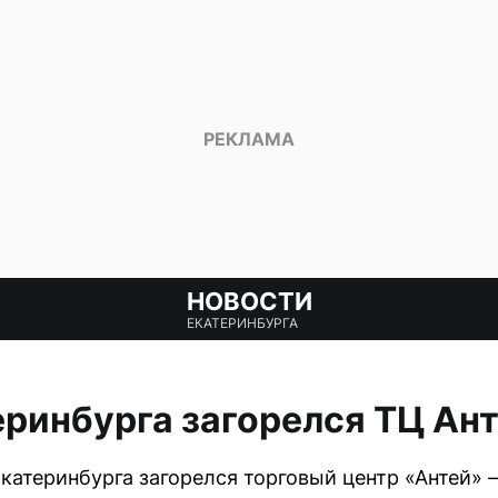
НОВОСТИ
ЕКАТЕРИНБУРГА
еринбурга загорелся ТЦ Ан
Екатеринбурга загорелся торговый центр «Антей» 