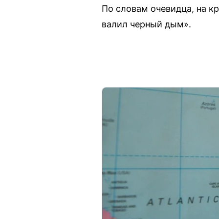
По словам очевидца, на кр
валил черный дым».