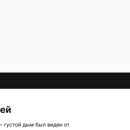
тей
— густой дым был виден от