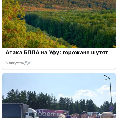
Атака БПЛА на Уфу: горожане шутят
5 августа
0