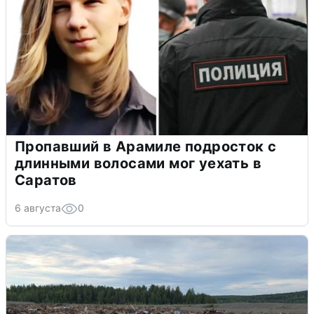
Пропавший в Арамиле подросток с
длинными волосами мог уехать в
Саратов
6 августа
0