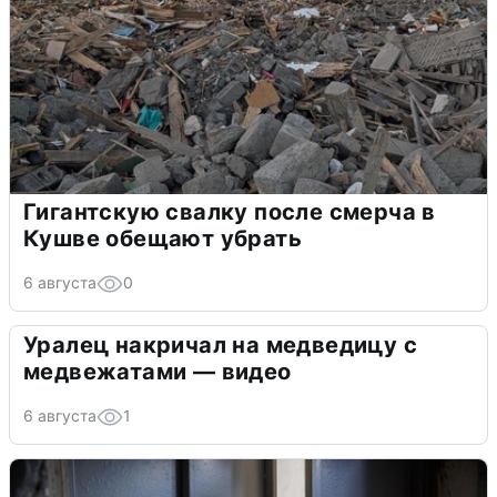
Гигантскую свалку после смерча в
Кушве обещают убрать
6 августа
0
Уралец накричал на медведицу с
медвежатами — видео
6 августа
1