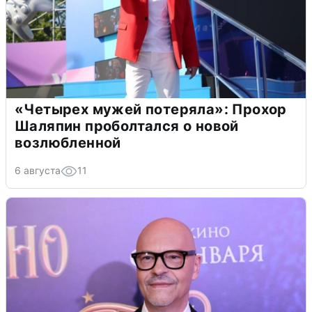
«Четырех мужей потеряла»: Прохор
Шаляпин проболтался о новой
возлюбленной
6 августа
11