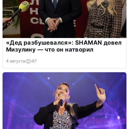
«Дед разбушевался»: SHAMAN довел
Мизулину — что он натворил
4 августа
87