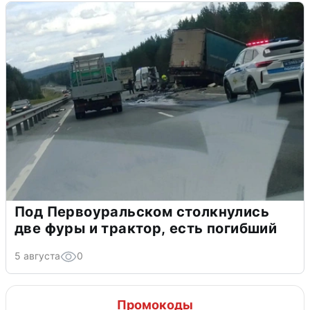
Под Первоуральском столкнулись
две фуры и трактор, есть погибший
5 августа
0
Промокоды