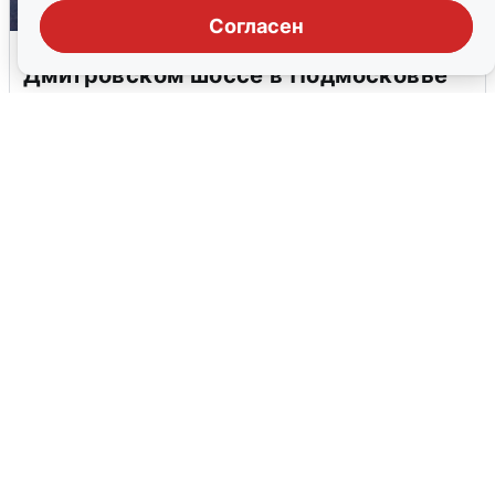
Согласен
Пять машин столкнулись на
Дмитровском шоссе в Подмосковье
4 августа
0