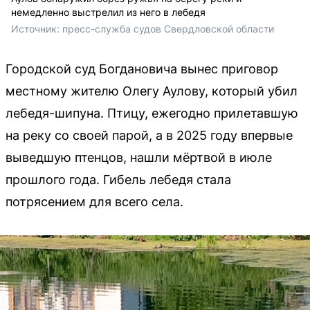
немедленно выстрелил из него в лебедя
Источник: 
пресс-служба судов Свердловской области
Городской суд Богдановича вынес приговор
местному жителю Олегу Аулову, который убил
лебедя-шипуна. Птицу, ежегодно прилетавшую
на реку со своей парой, а в 2025 году впервые
выведшую птенцов, нашли мёртвой в июле
прошлого года. Гибель лебедя стала
потрясением для всего села.