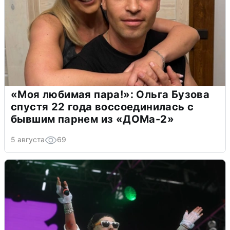
«Моя любимая пара!»: Ольга Бузова
спустя 22 года воссоединилась с
бывшим парнем из «ДОМа-2»
5 августа
69