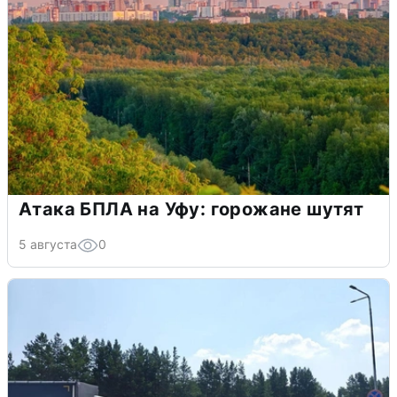
Атака БПЛА на Уфу: горожане шутят
5 августа
0