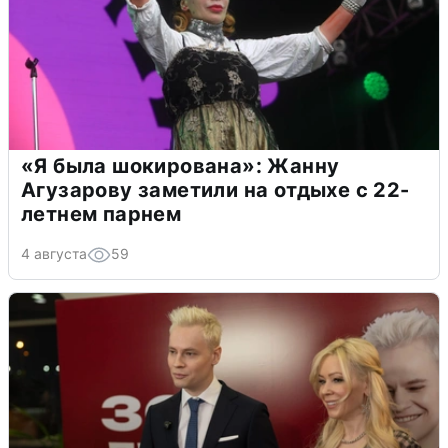
«Я была шокирована»: Жанну
Агузарову заметили на отдыхе с 22-
летнем парнем
4 августа
59