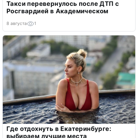
Такси перевернулось после ДТП с
Росгвардией в Академическом
8 августа
1
Где отдохнуть в Екатеринбурге:
выбираем лучшие места