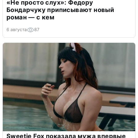
«Не просто слух»: Федору
Бондарчуку приписывают новый
роман — с кем
6 августа
87
Sweetie Fox показала мужа впервые