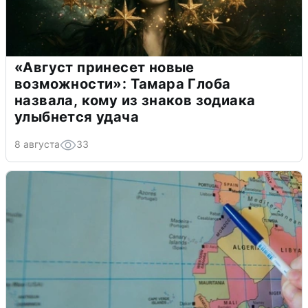
«Август принесет новые
возможности»: Тамара Глоба
назвала, кому из знаков зодиака
улыбнется удача
8 августа
33