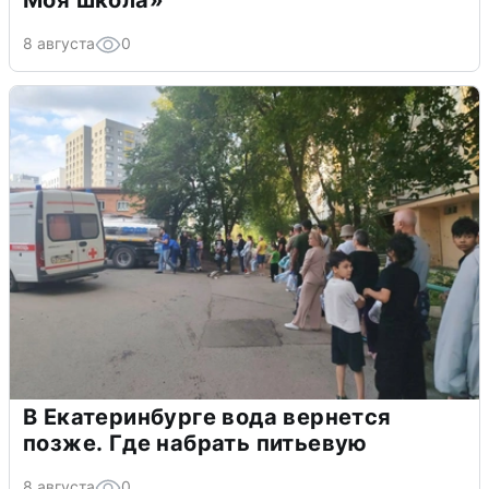
Моя школа»
8 августа
0
В Екатеринбурге вода вернется
позже. Где набрать питьевую
8 августа
0