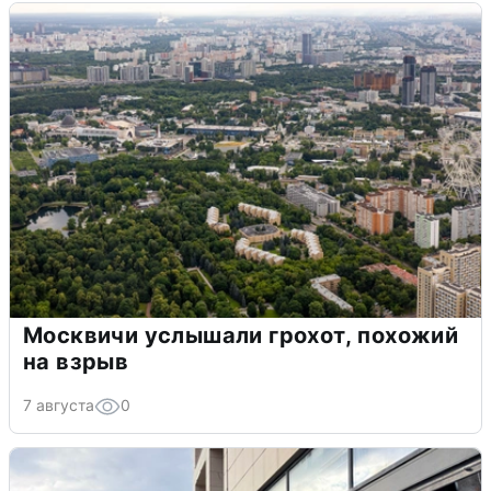
Москвичи услышали грохот, похожий
на взрыв
7 августа
0