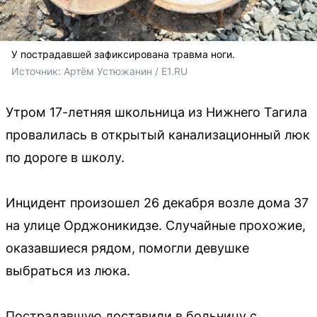
У пострадавшей зафиксирована травма ноги.
Источник: 
Артём Устюжанин / E1.RU
Утром 17-летняя школьница из Нижнего Тагила
провалилась в открытый канализационный люк
по дороге в школу.
Инцидент произошел 26 декабря возле дома 37
на улице Орджоникидзе. Случайные прохожие,
оказавшиеся рядом, помогли девушке
выбраться из люка.
Пострадавшую доставили в больницу с