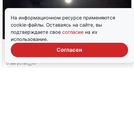
На информационном ресурсе применяются
cookie-файлы. Оставаясь на сайте, вы
подтверждаете свое
согласие
на их
использование.
Взрывы в Воронеже после сигнала
Согласен
тревоги
5 августа
0