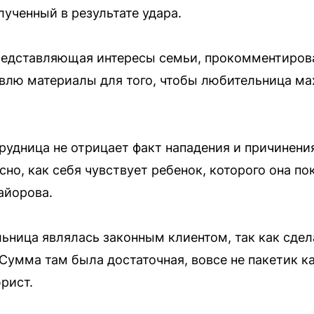
ученный в результате удара.
едставляющая интересы семьи, прокомментирова
товлю материалы для того, чтобы любительница ма
трудница не отрицает факт нападения и причинени
есно, как себя чувствует ребенок, которого она п
айорова.
ьница являлась законным клиентом, так как сдела
Сумма там была достаточная, вовсе не пакетик к
рист.