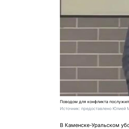
Поводом для конфликта послужило
Источник: 
предоставлено Юлией 
В Каменске-Уральском уб