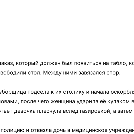
аказ, который должен был появиться на табло, к
свободили стол. Между ними завязался спор.
уборщица подсела к их столику и начала оскорб
овами, после чего женщина ударила её кулаком в
твет девочка плеснула вслед газировкой, а затем
 полицию и отвезла дочь в медицинское учрежде