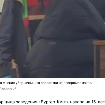
 мнение уборщицы, что подростки не совершили заказ.
Майоровой
орщица заведения «Бургер-Кинг» напала на 15-л