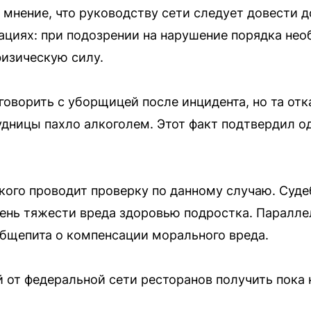
мнение, что руководству сети следует довести д
ациях: при подозрении на нарушение порядка не
физическую силу.
говорить с уборщицей после инцидента, но та отк
дницы пахло алкоголем. Этот факт подтвердил о
кого проводит проверку по данному случаю. Суд
пень тяжести вреда здоровью подростка. Паралле
общепита о компенсации морального вреда.
от федеральной сети ресторанов получить пока н