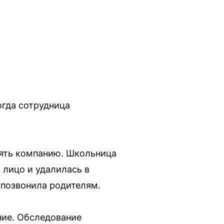
огда сотрудница
лять компанию. Школьница
 лицо и удалилась в
 позвонила родителям.
ние. Обследование