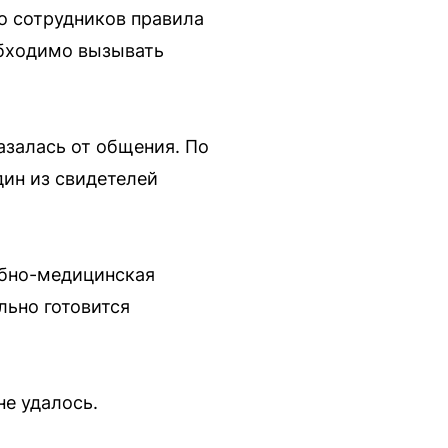
о сотрудников правила
обходимо вызывать
азалась от общения. По
дин из свидетелей
ебно-медицинская
льно готовится
е удалось.