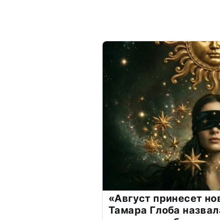
«Август принесет н
Тамара Глоба назвал