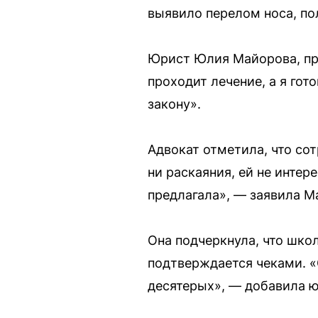
выявило перелом носа, пол
Юрист Юлия Майорова, пр
проходит лечение, а я го
закону».
Адвокат отметила, что со
ни раскаяния, ей не интер
предлагала», — заявила М
Она подчеркнула, что школ
подтверждается чеками. «
десятерых», — добавила ю