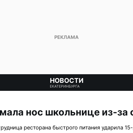
НОВОСТИ
ЕКАТЕРИНБУРГА
ала нос школьнице из-за с
рудница ресторана быстрого питания ударила 15-