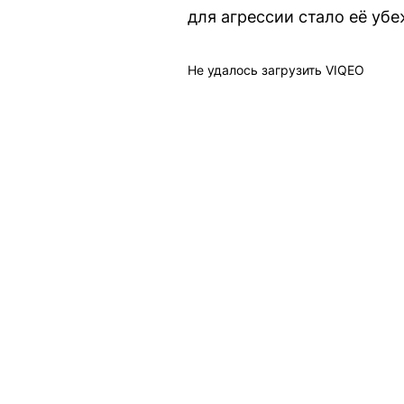
для агрессии стало её убеж
Не удалось загрузить VIQEO