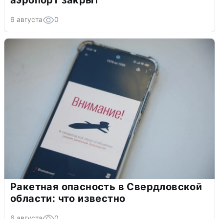
аэропорт закрыт
6 августа
0
Ракетная опасность в Свердловской
области: что известно
6 августа
0