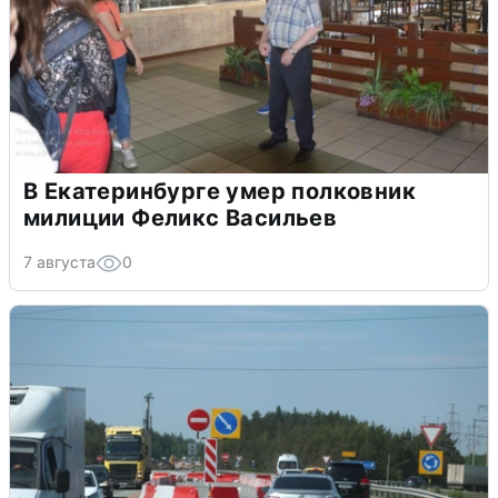
В Екатеринбурге умер полковник
милиции Феликс Васильев
7 августа
0