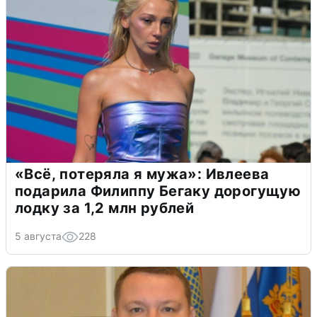
«Всё, потеряла я мужа»: Ивлеева
подарила Филиппу Бегаку дорогущую
лодку за 1,2 млн рублей
5 августа
228