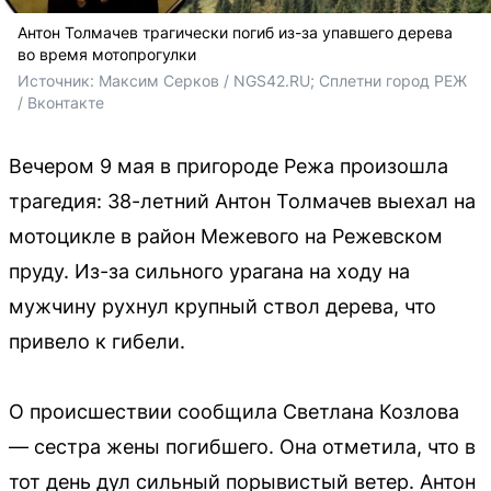
Антон Толмачев трагически погиб из-за упавшего дерева
во время мотопрогулки
Источник: 
Максим Серков / NGS42.RU; Сплетни город РЕЖ 
/ Вконтакте
Вечером 9 мая в пригороде Режа произошла
трагедия: 38-летний Антон Толмачев выехал на
мотоцикле в район Межевого на Режевском
пруду. Из-за сильного урагана на ходу на
мужчину рухнул крупный ствол дерева, что
привело к гибели.
О происшествии сообщила Светлана Козлова
— сестра жены погибшего. Она отметила, что в
тот день дул сильный порывистый ветер. Антон