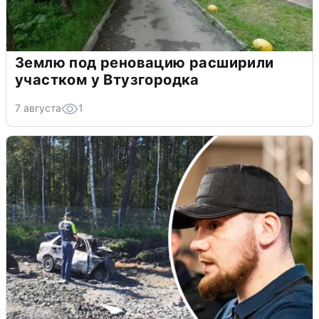
Землю под реновацию расширили
участком у Втузгородка
7 августа
1