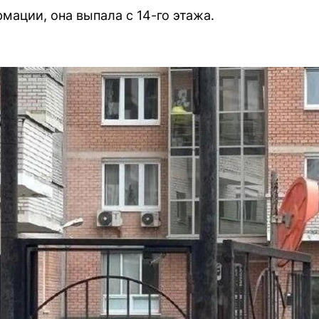
мации, она выпала с 14-го этажа.