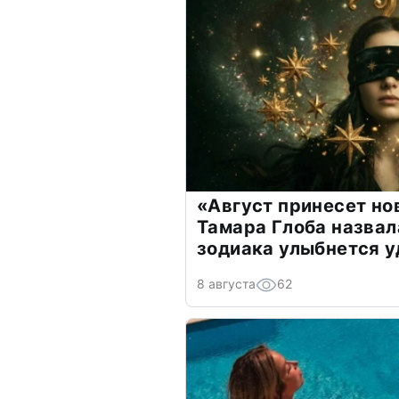
«Август принесет н
Тамара Глоба назвал
зодиака улыбнется у
8 августа
62