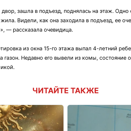
двор, зашла в подъезд, поднялась на этаж. Одно
жила. Видели, как она заходила в подъезд, ее оч
, — рассказала очевидица.
ртировка из окна 15-го этажа выпал 4-летний ре
на газон. Недавно его вывели из комы, состояние 
икой.
ЧИТАЙТЕ ТАКЖЕ