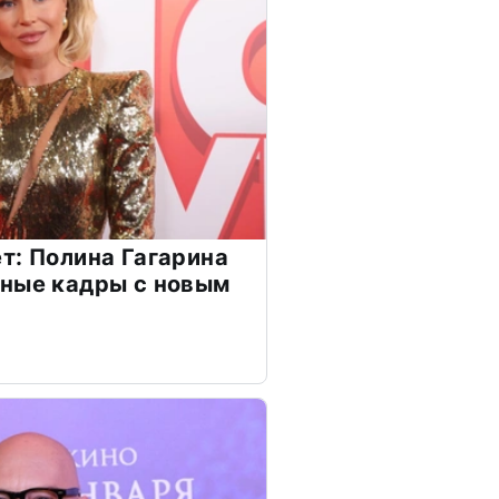
т: Полина Гагарина
чные кадры с новым