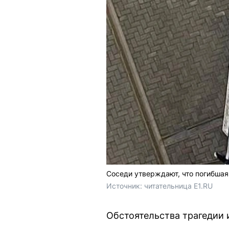
Соседи утверждают, что погибшая
Источник: 
читательница E1.RU
Обстоятельства трагедии