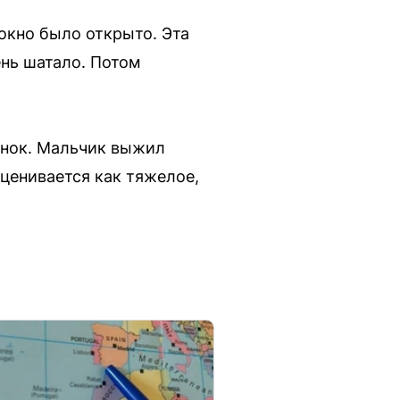
 окно было открыто. Эта
ень шатало. Потом
бенок. Мальчик выжил
оценивается как тяжелое,