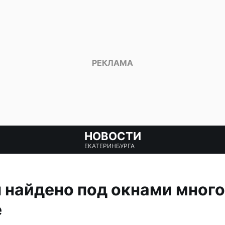
НОВОСТИ
ЕКАТЕРИНБУРГА
 найдено под окнами много
е