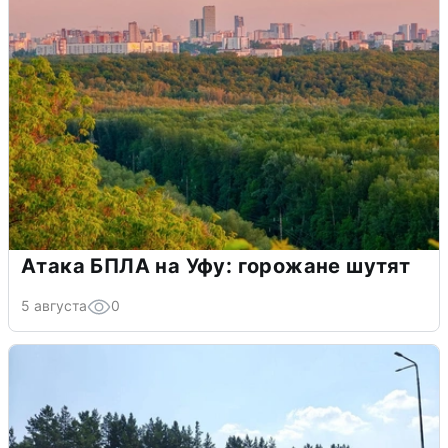
Атака БПЛА на Уфу: горожане шутят
5 августа
0