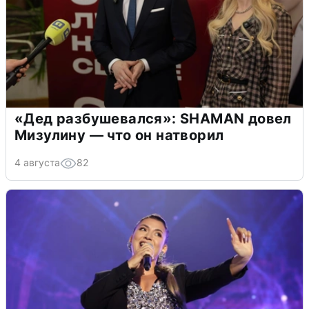
«Дед разбушевался»: SHAMAN довел
Мизулину — что он натворил
4 августа
82