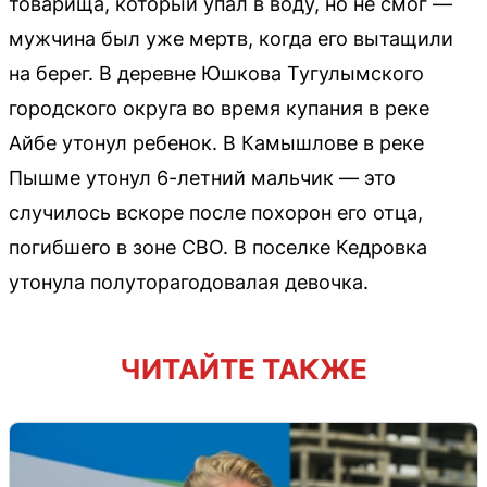
товарища, который упал в воду, но не смог —
мужчина был уже мертв, когда его вытащили
на берег. В деревне Юшкова Тугулымского
городского округа во время купания в реке
Айбе утонул ребенок. В Камышлове в реке
Пышме утонул 6-летний мальчик — это
случилось вскоре после похорон его отца,
погибшего в зоне СВО. В поселке Кедровка
утонула полуторагодовалая девочка.
ЧИТАЙТЕ ТАКЖЕ