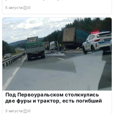
5 августа
0
Под Первоуральском столкнулись
две фуры и трактор, есть погибший
5 августа
0