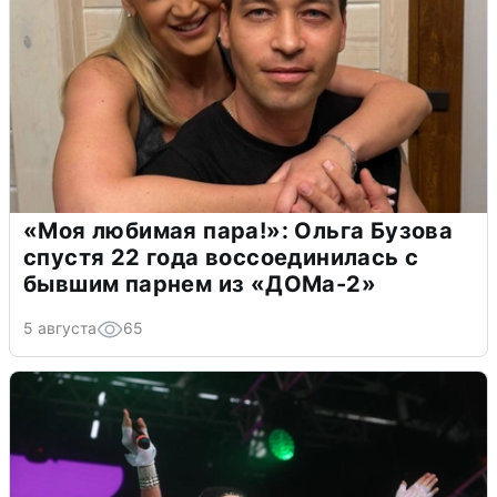
«Моя любимая пара!»: Ольга Бузова
спустя 22 года воссоединилась с
бывшим парнем из «ДОМа-2»
5 августа
65