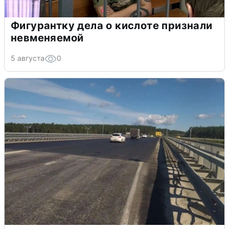
Фигурантку дела о кислоте признали
невменяемой
5 августа
0