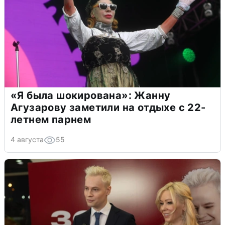
«Я была шокирована»: Жанну
Агузарову заметили на отдыхе с 22-
летнем парнем
4 августа
55