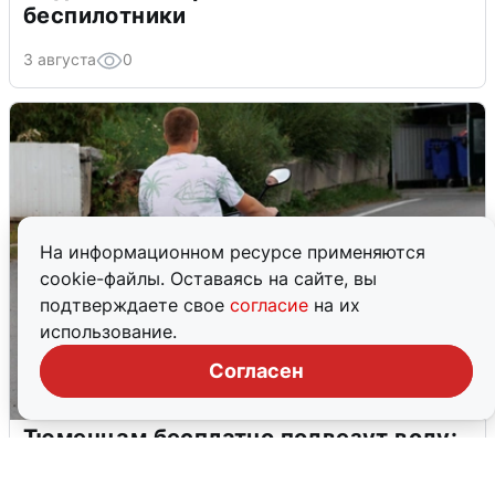
беспилотники
3 августа
0
На информационном ресурсе применяются
cookie-файлы. Оставаясь на сайте, вы
подтверждаете свое
согласие
на их
использование.
Согласен
Тюменцам бесплатно подвезут воду:
адреса и график