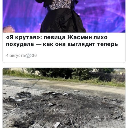
«Я крутая»: певица Жасмин лихо
похудела — как она выглядит теперь
4 августа
36