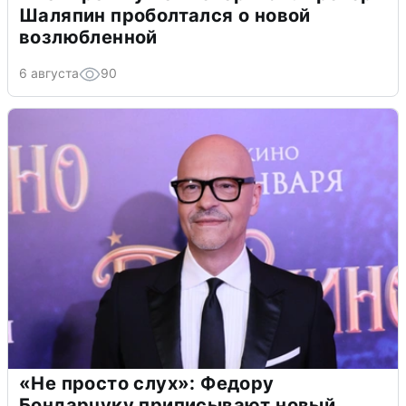
Шаляпин проболтался о новой
возлюбленной
6 августа
90
«Не просто слух»: Федору
Бондарчуку приписывают новый