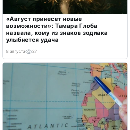
«Август принесет новые
возможности»: Тамара Глоба
назвала, кому из знаков зодиака
улыбнется удача
8 августа
27