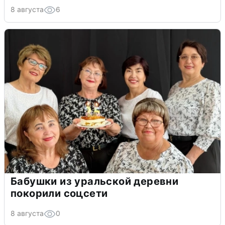
8 августа
6
Бабушки из уральской деревни
покорили соцсети
8 августа
0