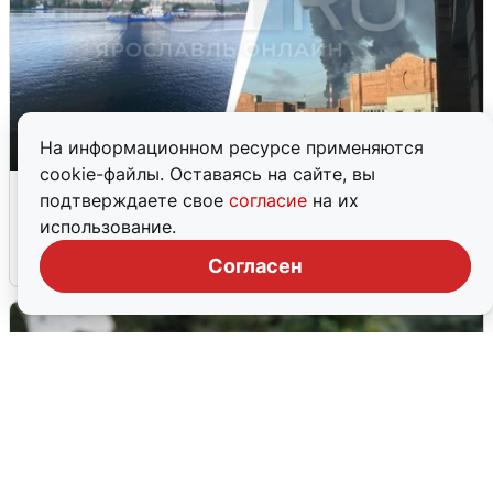
На информационном ресурсе применяются
cookie-файлы. Оставаясь на сайте, вы
Ночная атака БПЛА на Ярославль:
подтверждаете свое
согласие
на их
попадания и последствия
использование.
6 августа
0
Согласен