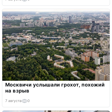
Москвичи услышали грохот, похожий
на взрыв
7 августа
0