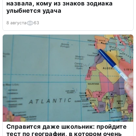
назвала, кому из знаков зодиака
улыбнется удача
8 августа
63
Справится даже школьник: пройдите
тест по географии, в котором очень