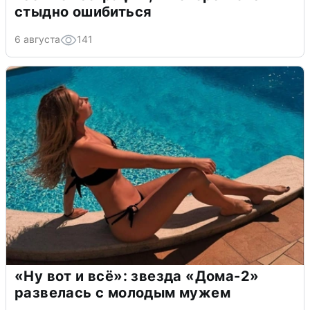
стыдно ошибиться
6 августа
141
«Ну вот и всё»: звезда «Дома-2»
развелась с молодым мужем