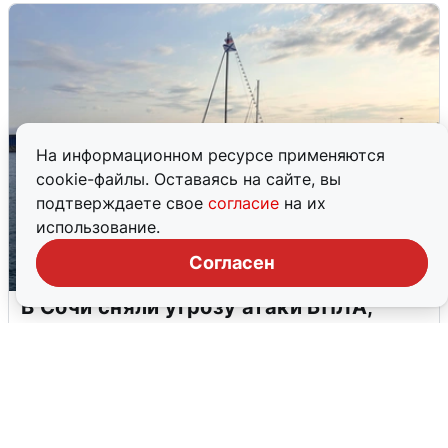
На информационном ресурсе применяются
cookie-файлы. Оставаясь на сайте, вы
подтверждаете свое
согласие
на их
использование.
Согласен
В Сочи сняли угрозу атаки БПЛА,
аэропорт закрыт
6 августа
0