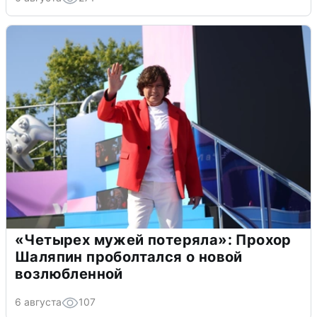
«Четырех мужей потеряла»: Прохор
Шаляпин проболтался о новой
возлюбленной
6 августа
107