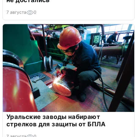
не достались
7 августа
0
Уральские заводы набирают
стрелков для защиты от БПЛА
7 августа
0