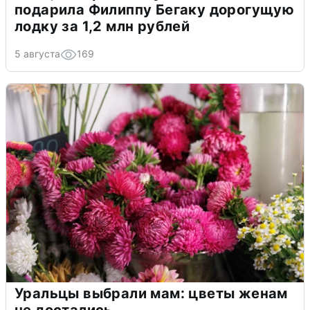
подарила Филиппу Бегаку дорогущую
лодку за 1,2 млн рублей
5 августа
169
Уральцы выбрали мам: цветы женам