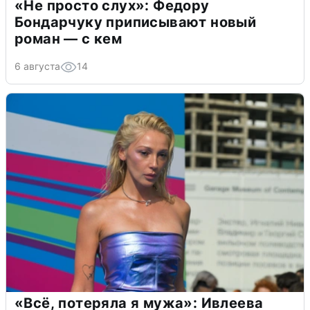
«Не просто слух»: Федору
Бондарчуку приписывают новый
роман — с кем
6 августа
14
«Всё, потеряла я мужа»: Ивлеева