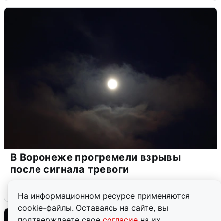
В Воронеже прогремели взрывы
после сигнала тревоги
5 августа
0
На информационном ресурсе применяются
cookie-файлы. Оставаясь на сайте, вы
подтверждаете свое
согласие
на их