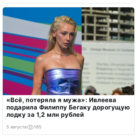
«Всё, потеряла я мужа»: Ивлеева
подарила Филиппу Бегаку дорогущую
лодку за 1,2 млн рублей
5 августа
185