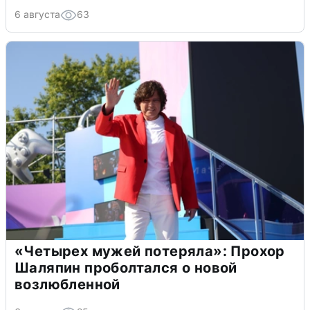
6 августа
63
«Четырех мужей потеряла»: Прохор
Шаляпин проболтался о новой
возлюбленной