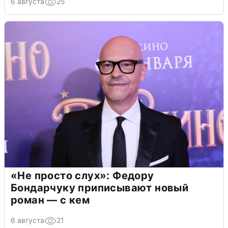
6 августа
25
«Не просто слух»: Федору
Бондарчуку приписывают новый
роман — с кем
6 августа
21