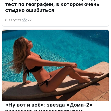
тест по географии, в котором очень
стыдно ошибиться
6 августа
22
«Ну вот и всё»: звезда «Дома-2»
развелась с молодым мужем