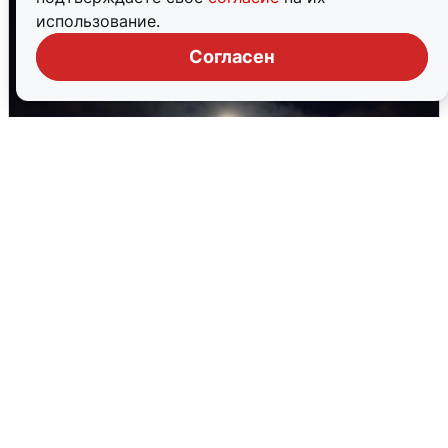
использование.
Согласен
Взрывы в Воронеже после сигнала
тревоги
5 августа
0