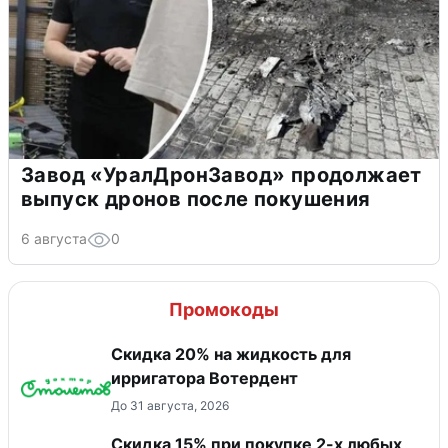
Завод «УралДронЗавод» продолжает
выпуск дронов после покушения
6 августа
0
Промокоды
Скидка 20% на жидкость для
ирригатора Вотердент
До 31 августа, 2026
Скидка 15% при покупке 2-х любых