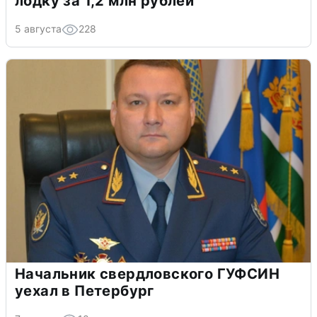
лодку за 1,2 млн рублей
5 августа
228
Начальник свердловского ГУФСИН
уехал в Петербург