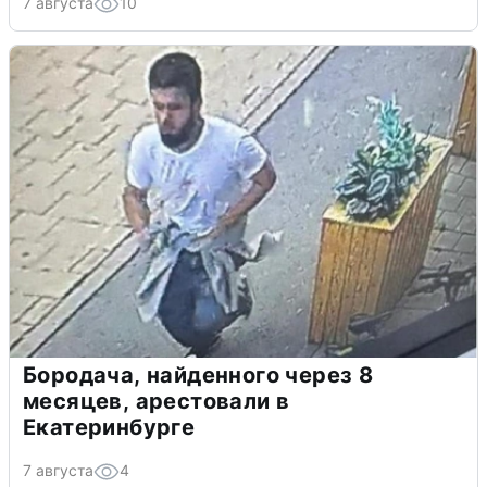
7 августа
10
Бородача, найденного через 8
месяцев, арестовали в
Екатеринбурге
7 августа
4