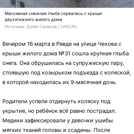
Массивная снежная глыба сорвалась с крыши
двухэтажного жилого дома
Источник: 
Булат Салихов / UFA1.RU
Вечером 16 марта в Ревде на улице Чехова с
крыши жилого дома №31 сошла крупная глыба
снега. Она обрушилась на супружескую пару,
стоявшую под козырьком подъезда с коляской,
в которой находилась их 9-месячная дочь.
Родители успели отдернуть коляску под
укрытие, но ребёнок всё равно пострадал.
Медики зафиксировали у девочки ушибы
мягких тканей головы и ссадины. После