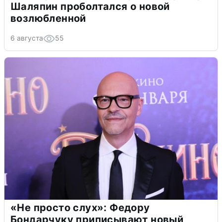
Шаляпин проболтался о новой
возлюбленной
6 августа
55
«Не просто слух»: Федору
Бондарчуку приписывают новый