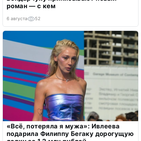
роман — с кем
6 августа
52
«Всё, потеряла я мужа»: Ивлеева
подарила Филиппу Бегаку дорогущую