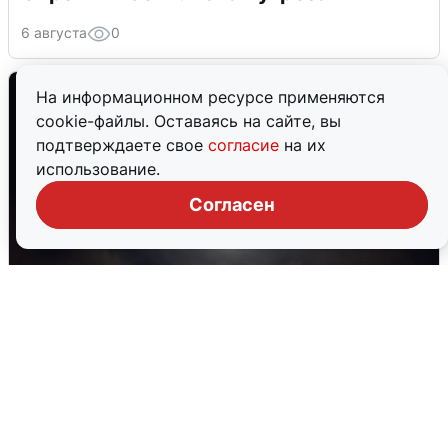
6 августа
0
На информационном ресурсе применяются
cookie-файлы. Оставаясь на сайте, вы
подтверждаете свое
согласие
на их
использование.
Согласен
В Воронеже прогремели взрывы
после сигнала тревоги
5 августа
0