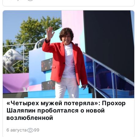
«Четырех мужей потеряла»: Прохор
Шаляпин проболтался о новой
возлюбленной
6 августа
99