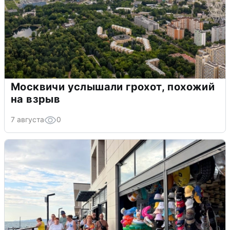
Москвичи услышали грохот, похожий
на взрыв
7 августа
0