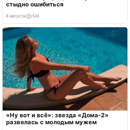
стыдно ошибиться
6 августа
124
«Ну вот и всё»: звезда «Дома-2»
развелась с молодым мужем