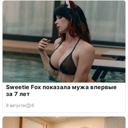
Sweetie Fox показала мужа впервые
за 7 лет
9 августа
5