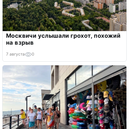
Москвичи услышали грохот, похожий
на взрыв
7 августа
0