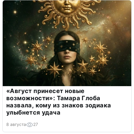
«Август принесет новые
возможности»: Тамара Глоба
назвала, кому из знаков зодиака
улыбнется удача
8 августа
27