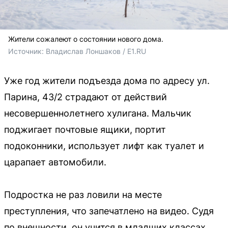
Жители сожалеют о состоянии нового дома.
Источник: 
Владислав Лоншаков / E1.RU
Уже год жители подъезда дома по адресу ул.
Парина, 43/2 страдают от действий
несовершеннолетнего хулигана. Мальчик
поджигает почтовые ящики, портит
подоконники, использует лифт как туалет и
царапает автомобили.
Подростка не раз ловили на месте
преступления, что запечатлено на видео. Судя
по внешности, он учится в младших классах.