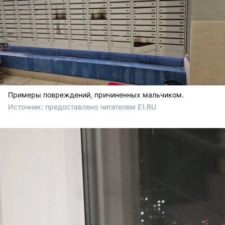
Примеры повреждений, причиненных мальчиком.
Источник: 
предоставлено читателем E1.RU 