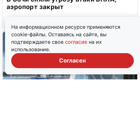
аэропорт закрыт
6 августа
0
На информационном ресурсе применяются
cookie-файлы. Оставаясь на сайте, вы
подтверждаете свое
согласие
на их
использование.
Согласен
Ночная атака БПЛА на Ярославль:
попадания и последствия