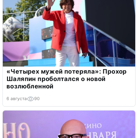
«Четырех мужей потеряла»: Прохор
Шаляпин проболтался о новой
возлюбленной
6 августа
90