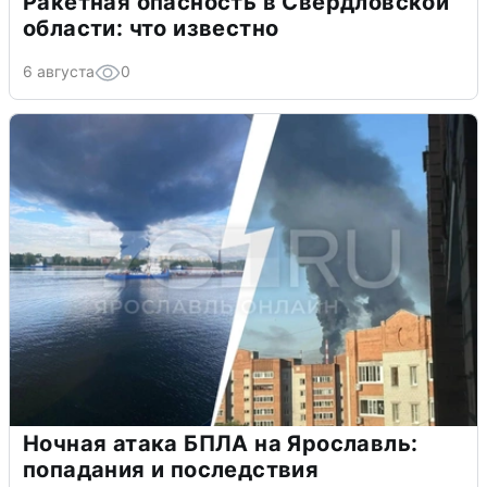
Ракетная опасность в Свердловской
области: что известно
6 августа
0
Ночная атака БПЛА на Ярославль:
попадания и последствия