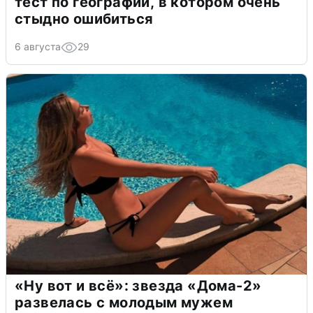
тест по географии, в котором очень
стыдно ошибиться
6 августа
29
«Ну вот и всё»: звезда «Дома-2»
развелась с молодым мужем