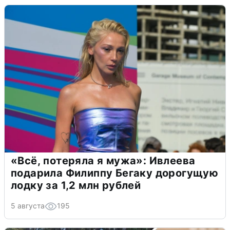
«Всё, потеряла я мужа»: Ивлеева
подарила Филиппу Бегаку дорогущую
лодку за 1,2 млн рублей
5 августа
195