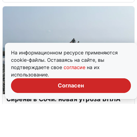
На информационном ресурсе применяются
cookie-файлы. Оставаясь на сайте, вы
подтверждаете свое
согласие
на их
использование.
Согласен
Сирены в Сочи: новая угроза БПЛА
6 августа
0