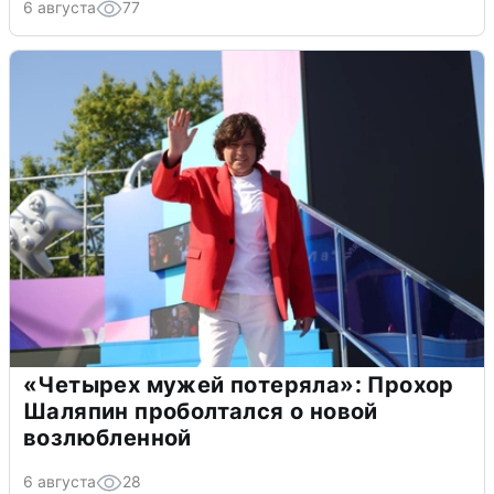
6 августа
77
«Четырех мужей потеряла»: Прохор
Шаляпин проболтался о новой
возлюбленной
6 августа
28