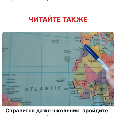
ЧИТАЙТЕ ТАКЖЕ
Справится даже школьник: пройдите