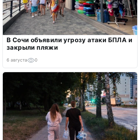
В Сочи объявили угрозу атаки БПЛА и
закрыли пляжи
6 августа
0