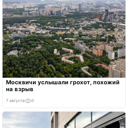
Москвичи услышали грохот, похожий
на взрыв
7 августа
0