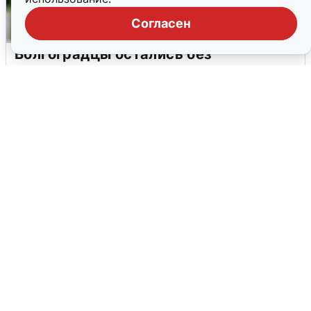
Согласен
Волгоградцы остались без
мобильного интернета
6 августа
0