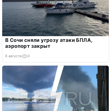
В Сочи сняли угрозу атаки БПЛА,
аэропорт закрыт
6 августа
0