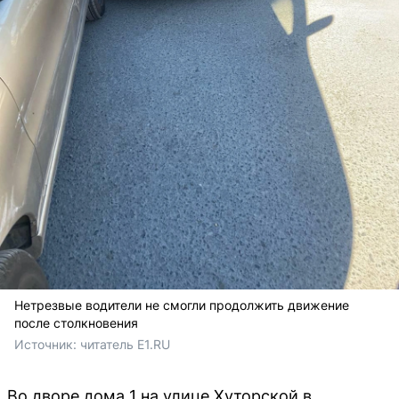
Нетрезвые водители не смогли продолжить движение
после столкновения
Источник: 
читатель E1.RU
Во дворе дома 1 на улице Хуторской в