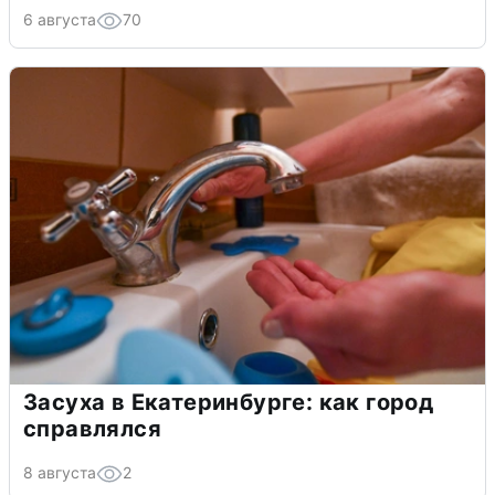
6 августа
70
Засуха в Екатеринбурге: как город
справлялся
8 августа
2