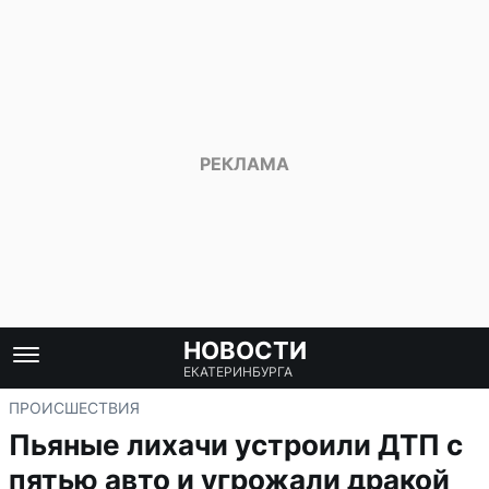
НОВОСТИ
ЕКАТЕРИНБУРГА
ПРОИСШЕСТВИЯ
Пьяные лихачи устроили ДТП с
пятью авто и угрожали дракой