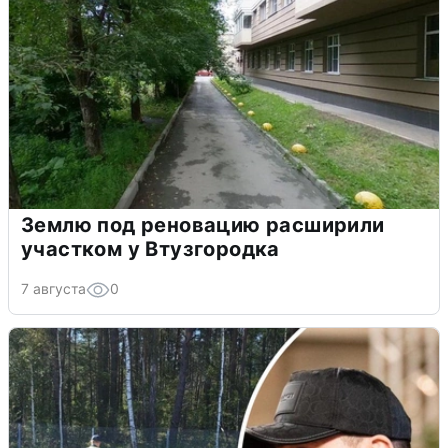
Землю под реновацию расширили
участком у Втузгородка
7 августа
0