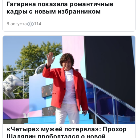
Гагарина показала романтичные
кадры с новым избранником
6 августа
114
«Четырех мужей потеряла»: Прохор
Шаляпин проболтался о новой