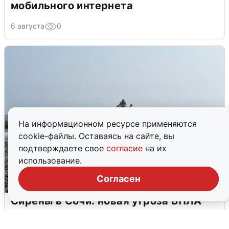
мобильного интернета
6 августа
0
На информационном ресурсе применяются
cookie-файлы. Оставаясь на сайте, вы
подтверждаете свое
согласие
на их
использование.
Согласен
Сирены в Сочи: новая угроза БПЛА
6 августа
0