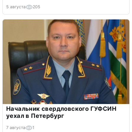
5 августа
205
Начальник свердловского ГУФСИН
уехал в Петербург
7 августа
1