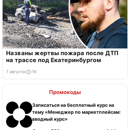
Названы жертвы пожара после ДТП
на трассе под Екатеринбургом
7 августа
16
Промокоды
Записаться на бесплатный курс на
тему «Менеджер по маркетплейсам:
вводный курс»