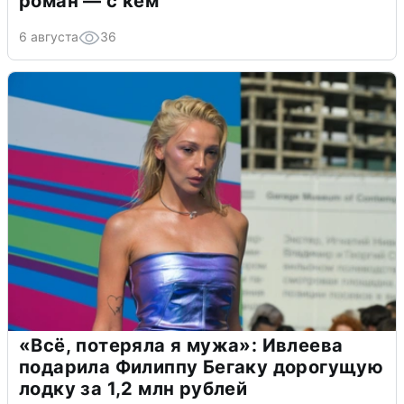
роман — с кем
6 августа
36
«Всё, потеряла я мужа»: Ивлеева
подарила Филиппу Бегаку дорогущую
лодку за 1,2 млн рублей