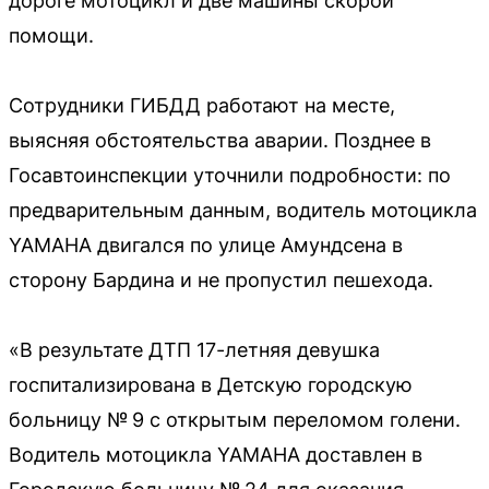
дороге мотоцикл и две машины скорой
помощи.
Сотрудники ГИБДД работают на месте,
выясняя обстоятельства аварии. Позднее в
Госавтоинспекции уточнили подробности: по
предварительным данным, водитель мотоцикла
YAMAHA двигался по улице Амундсена в
сторону Бардина и не пропустил пешехода.
«В результате ДТП 17-летняя девушка
госпитализирована в Детскую городскую
больницу № 9 с открытым переломом голени.
Водитель мотоцикла YAMAHA доставлен в