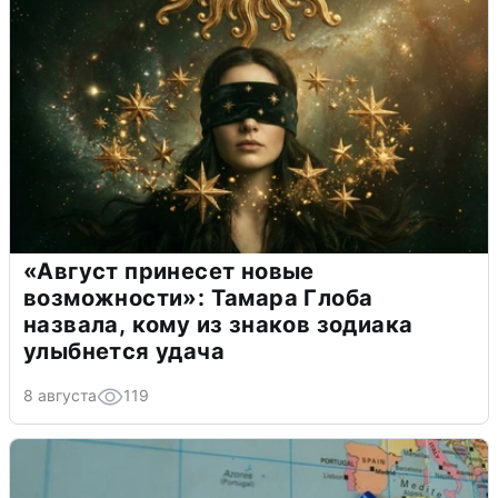
«Август принесет новые
возможности»: Тамара Глоба
назвала, кому из знаков зодиака
улыбнется удача
8 августа
119