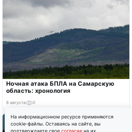
Ночная атака БПЛА на Самарскую
область: хронология
8 августа
0
На информационном ресурсе применяются
cookie-файлы. Оставаясь на сайте, вы
подтверждаете свое
согласие
на их