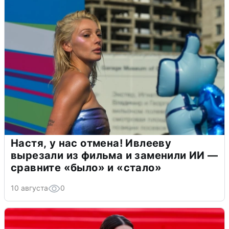
Настя, у нас отмена! Ивлееву
вырезали из фильма и заменили ИИ —
сравните «было» и «стало»
10 августа
0