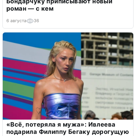
Бондарчуку приписывают новый
роман — с кем
6 августа
36
«Всё, потеряла я мужа»: Ивлеева
подарила Филиппу Бегаку дорогущую