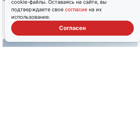
cookie-файлы. Оставаясь на сайте, вы
Волгоградцы остались без
подтверждаете свое
согласие
на их
мобильного интернета
использование.
6 августа
0
Согласен
Сирены в Сочи: новая угроза БПЛА