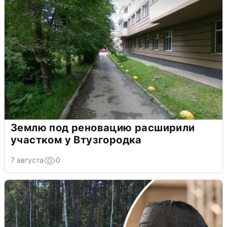
Землю под реновацию расширили
участком у Втузгородка
7 августа
0