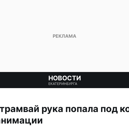
НОВОСТИ
ЕКАТЕРИНБУРГА
 трамвай рука попала под к
анимации