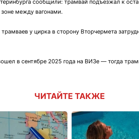
теринбурга сообщили: трамвай подъезжал к остан
 зоне между вагонами.
 трамваев у цирка в сторону Вторчермета затруд
ошел в сентябре 2025 года на ВИЗе — тогда трам
ЧИТАЙТЕ ТАКЖЕ