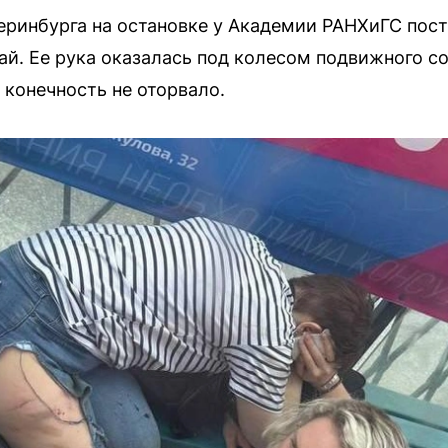
теринбурга на остановке у Академии РАНХиГС пос
й. Ее рука оказалась под колесом подвижного сос
конечность не оторвало.