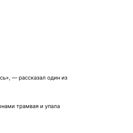
ось», — рассказал один из
онами трамвая и упала