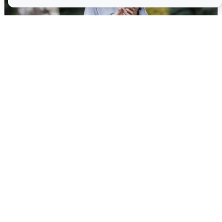
Волгоградцы остались без
мобильного интернета
6 августа
0