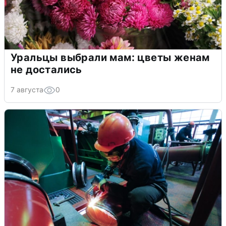
Уральцы выбрали мам: цветы женам
не достались
7 августа
0