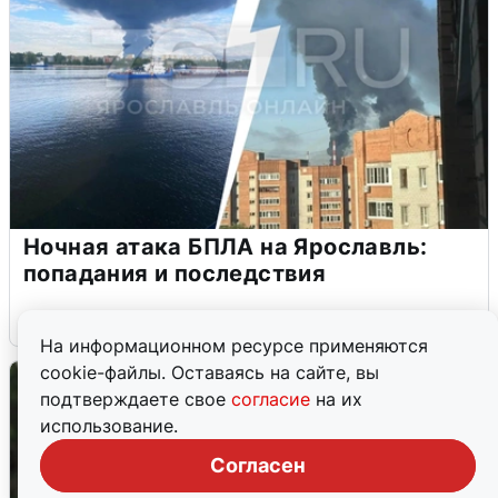
Ночная атака БПЛА на Ярославль:
попадания и последствия
6 августа
0
На информационном ресурсе применяются
cookie-файлы. Оставаясь на сайте, вы
подтверждаете свое
согласие
на их
использование.
Согласен