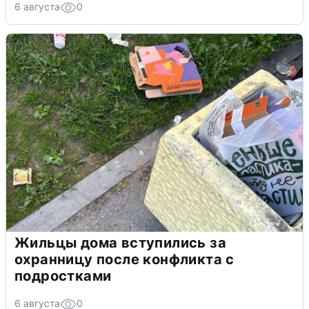
6 августа
0
Жильцы дома вступились за
охранницу после конфликта с
подростками
6 августа
0