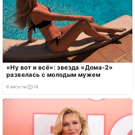
«Ну вот и всё»: звезда «Дома-2»
развелась с молодым мужем
6 августа
18