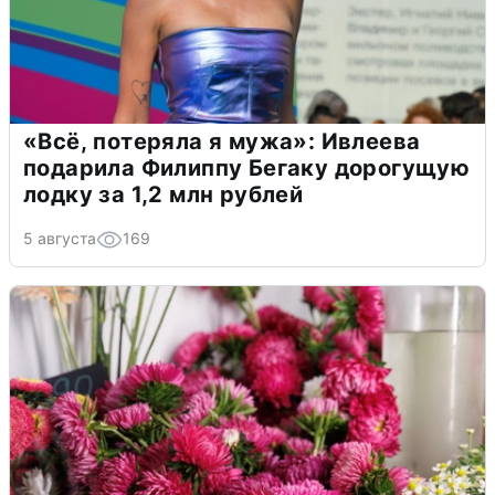
«Всё, потеряла я мужа»: Ивлеева
подарила Филиппу Бегаку дорогущую
лодку за 1,2 млн рублей
5 августа
169