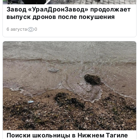
Завод «УралДронЗавод» продолжает
выпуск дронов после покушения
6 августа
0
Поиски школьницы в Нижнем Тагиле