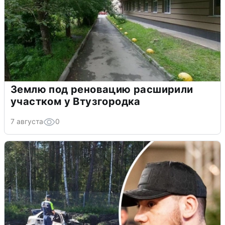
Землю под реновацию расширили
участком у Втузгородка
7 августа
0