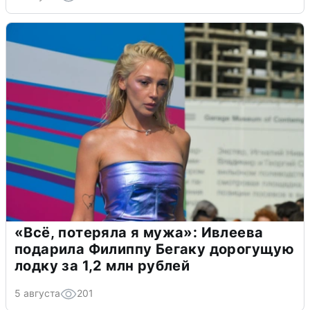
«Всё, потеряла я мужа»: Ивлеева
подарила Филиппу Бегаку дорогущую
лодку за 1,2 млн рублей
5 августа
201