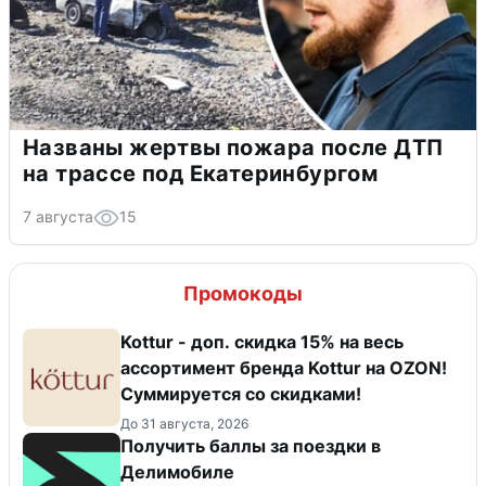
Названы жертвы пожара после ДТП
на трассе под Екатеринбургом
7 августа
15
Промокоды
Kottur - доп. скидка 15% на весь
ассортимент бренда Kottur на OZON!
Суммируется со скидками!
До 31 августа, 2026
Получить баллы за поездки в
Делимобиле