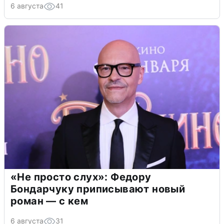
6 августа
41
«Не просто слух»: Федору
Бондарчуку приписывают новый
роман — с кем
6 августа
31