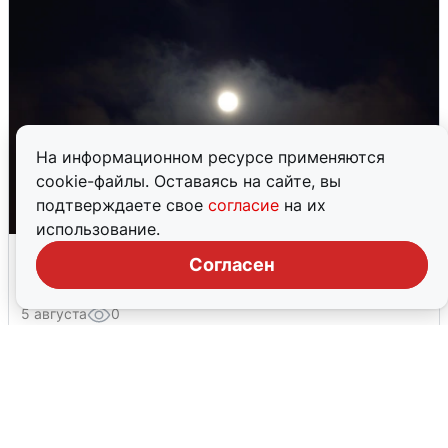
На информационном ресурсе применяются
cookie-файлы. Оставаясь на сайте, вы
подтверждаете свое
согласие
на их
использование.
Взрывы в Воронеже после сигнала
Согласен
тревоги
5 августа
0