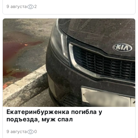
9 августа
2
Екатеринбурженка погибла у
подъезда, муж спал
9 августа
0