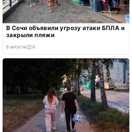
В Сочи объявили угрозу атаки БПЛА и
закрыли пляжи
6 августа
0