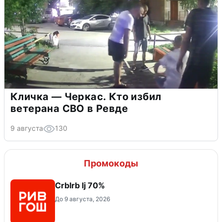
Кличка — Черкас. Кто избил
ветерана СВО в Ревде
9 августа
130
Промокоды
Crblrb lj 70%
До 9 августа, 2026