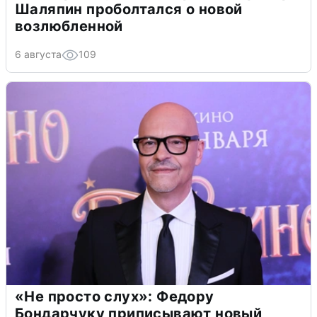
Шаляпин проболтался о новой
возлюбленной
6 августа
109
«Не просто слух»: Федору
Бондарчуку приписывают новый