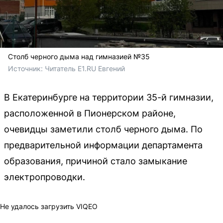
Столб черного дыма над гимназией №35
Источник: 
Читатель E1.RU Евгений 
В Екатеринбурге на территории 35-й гимназии,
расположенной в Пионерском районе,
очевидцы заметили столб черного дыма. По
предварительной информации департамента
образования, причиной стало замыкание
электропроводки.
Не удалось загрузить VIQEO