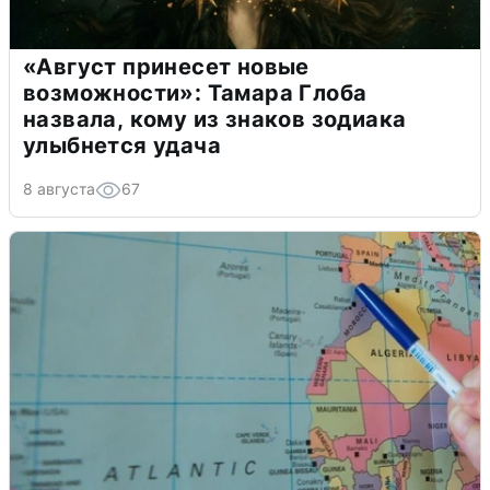
«Август принесет новые
возможности»: Тамара Глоба
назвала, кому из знаков зодиака
улыбнется удача
8 августа
67