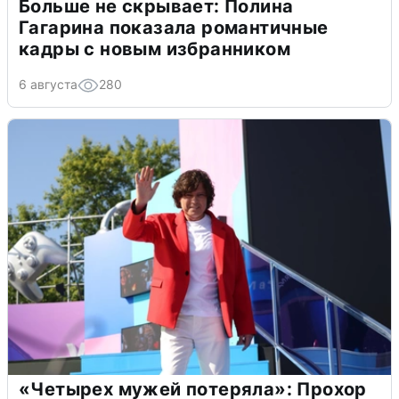
Больше не скрывает: Полина
Гагарина показала романтичные
кадры с новым избранником
6 августа
280
«Четырех мужей потеряла»: Прохор