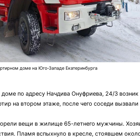
артирном доме на Юго-Западе Екатеринбурга
 доме по адресу Начдива Онуфриева, 24/3 возник
ртир на втором этаже, после чего соседи вызвал
 горели вещи в жилище 65-летнего мужчины. Хоз
твия. Пламя вспыхнуло в кресле, стоявшем окол