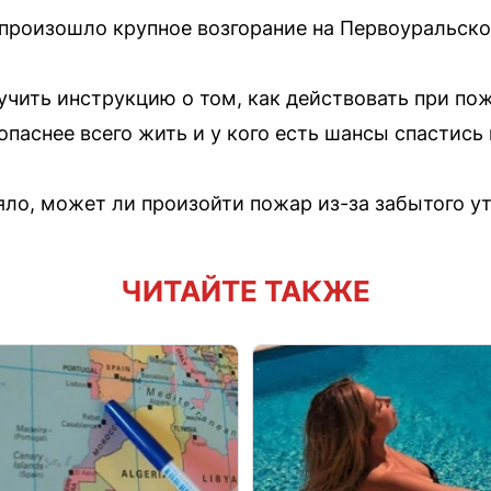
 произошло крупное возгорание на Первоуральск
чить инструкцию о том, как действовать при по
опаснее всего жить и у кого есть шансы спастись
ло, может ли произойти пожар из-за забытого ут
ЧИТАЙТЕ ТАКЖЕ