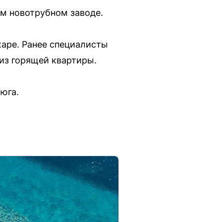
ом новотрубном заводе.
жаре. Ранее специалисты
 из горящей квартиры.
юга.