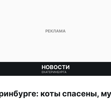
НОВОСТИ
ЕКАТЕРИНБУРГА
ринбурге: коты спасены, м