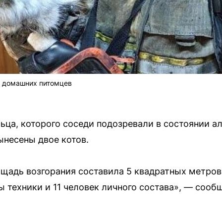
а домашних питомцев
ца, которого соседи подозревали в состоянии ал
несены двое котов.
щадь возгорания составила 5 квадратных метров
ы техники и 11 человек личного состава», — соо