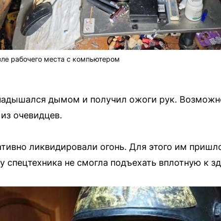
зле рабочего места с компьютером
надышался дымом и получил ожоги рук. Возможн
 из очевидцев.
тивно ликвидировали огонь. Для этого им пришл
у спецтехника не смогла подъехать вплотную к з