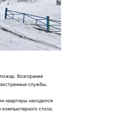
 пожар. Возгорание
и экстренные службы.
яин квартиры находился
о компьютерного стола.