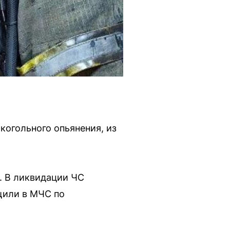
когольного опьянения, из
. В ликвидации ЧС
бщили в МЧС по