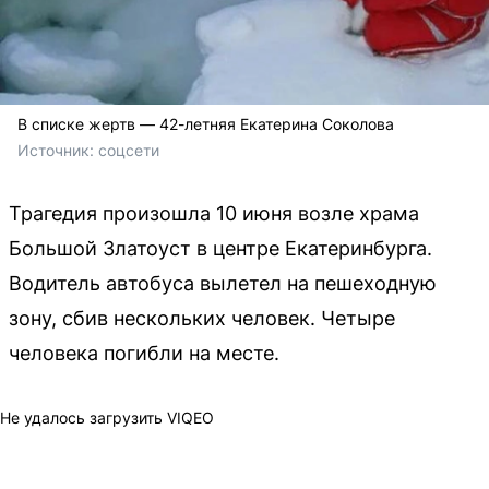
В списке жертв — 42-летняя Екатерина Соколова
Источник: 
соцсети
Трагедия произошла 10 июня возле храма
Большой Златоуст в центре Екатеринбурга.
Водитель автобуса вылетел на пешеходную
зону, сбив нескольких человек. Четыре
человека погибли на месте.
Не удалось загрузить VIQEO