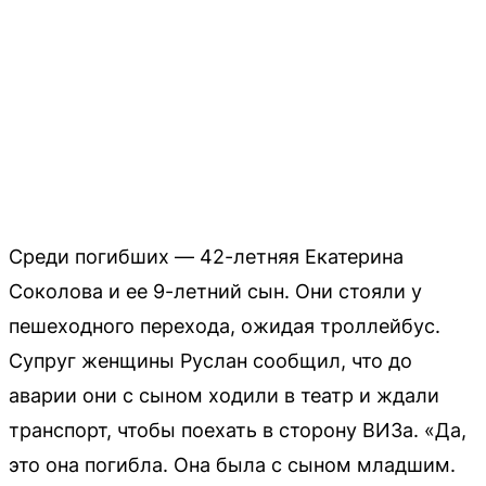
Среди погибших — 42-летняя Екатерина
Соколова и ее 9-летний сын. Они стояли у
пешеходного перехода, ожидая троллейбус.
Супруг женщины Руслан сообщил, что до
аварии они с сыном ходили в театр и ждали
транспорт, чтобы поехать в сторону ВИЗа. «Да,
это она погибла. Она была с сыном младшим.