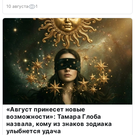
10 августа
1
«Август принесет новые
возможности»: Тамара Глоба
назвала, кому из знаков зодиака
улыбнется удача