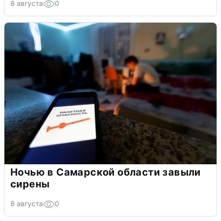
8 августа
0
Ночью в Самарской области завыли
сирены
8 августа
0