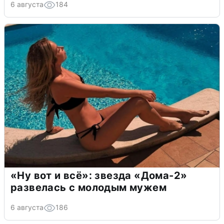
6 августа
184
«Ну вот и всё»: звезда «Дома-2»
развелась с молодым мужем
6 августа
186