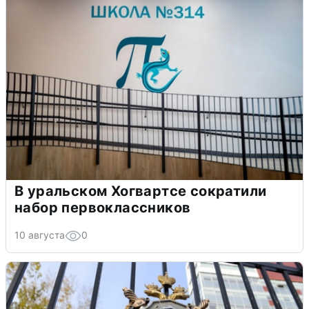
В уральском Хогвартсе сократили
набор первоклассников
10 августа
0