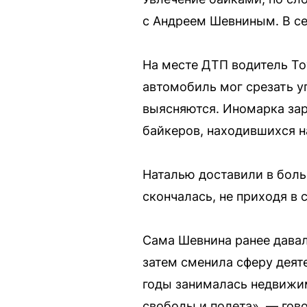
с Андреем Шевниным. В се
На месте ДТП водитель To
автомобиль мог срезать у
выясняются. Иномарка зар
байкеров, находившихся н
Наталью доставили в боль
скончалась, не приходя в 
Сама Шевнина ранее давал
затем сменила сферу деят
годы занималась недвижи
свободы и полета», — гово