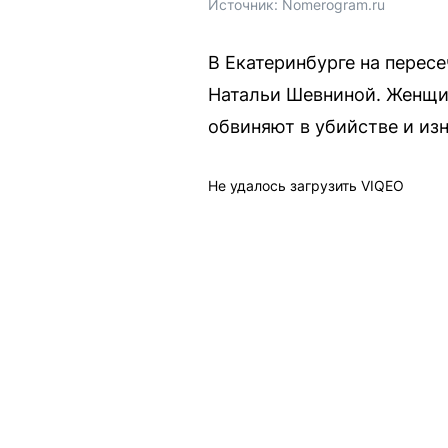
Источник: 
Nomerogram.ru
В Екатеринбурге на перес
Натальи Шевниной. Женщи
обвиняют в убийстве и из
Не удалось загрузить VIQEO