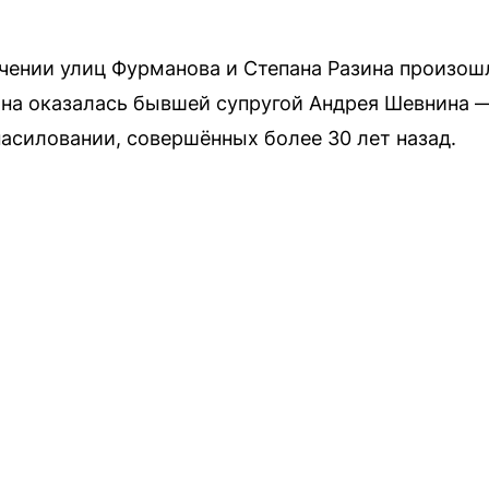
ечении улиц Фурманова и Степана Разина произош
на оказалась бывшей супругой Андрея Шевнина —
насиловании, совершённых более 30 лет назад.