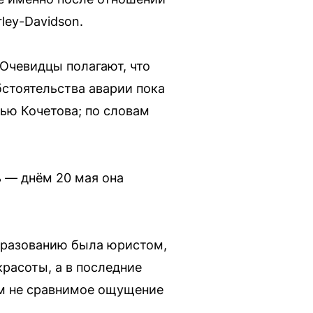
ley-Davidson.
Очевидцы полагают, что
бстоятельства аварии пока
ью Кочетова; по словам
ь — днём 20 мая она
образованию была юристом,
расоты, а в последние
ем не сравнимое ощущение