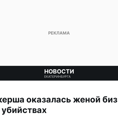
НОВОСТИ
ЕКАТЕРИНБУРГА
керша оказалась женой биз
 убийствах