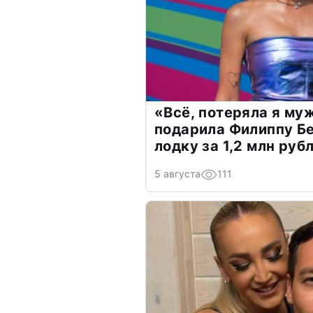
«Всё, потеряла я му
подарила Филиппу Б
лодку за 1,2 млн руб
5 августа
111