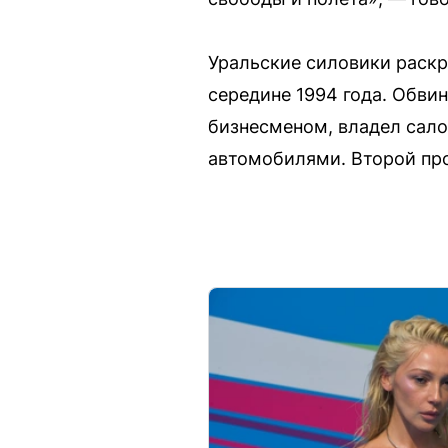
Уральские силовики раскр
середине 1994 года. Обви
бизнесменом, владел сал
автомобилями. Второй про