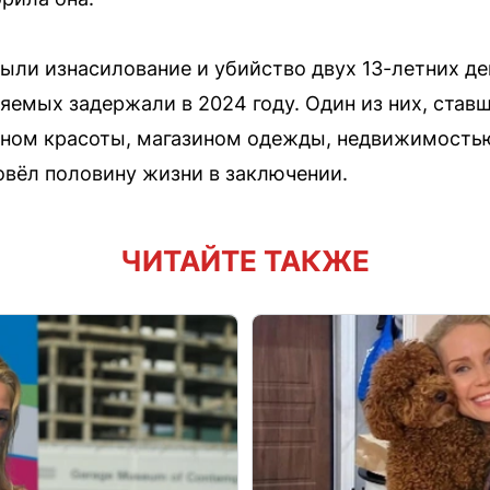
ыли изнасилование и убийство двух 13-летних де
няемых задержали в 2024 году. Один из них, ста
оном красоты, магазином одежды, недвижимость
вёл половину жизни в заключении.
ЧИТАЙТЕ ТАКЖЕ