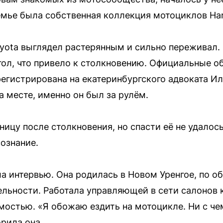
мье была собственная коллекция мотоциклов Har
yota выглядел растерянным и сильно переживал. 
гол, что привело к столкновению. Официальные о
егистрирована на екатеринбургского адвоката Ил
а месте, именно он был за рулём.
ницу после столкновения, но спасти её не удалос
сознание.
а интервью. Она родилась в Новом Уренгое, по 
ельности. Работала управляющей в сети салонов к
мостью. «Я обожаю ездить на мотоцикле. Ни с ч
рила она.