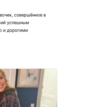
вочек, совершённое в
вший успешным
ю и дорогими