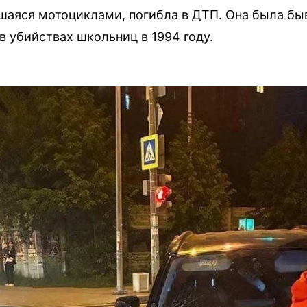
вшаяся мотоциклами, погибла в ДТП. Она была б
в убийствах школьниц в 1994 году.