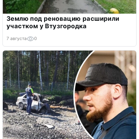
Землю под реновацию расширили
участком у Втузгородка
7 августа
0