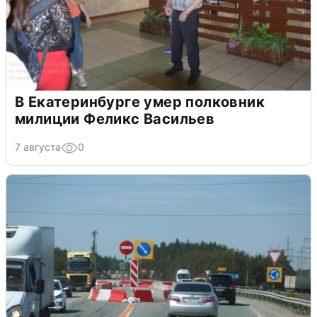
В Екатеринбурге умер полковник
милиции Феликс Васильев
7 августа
0