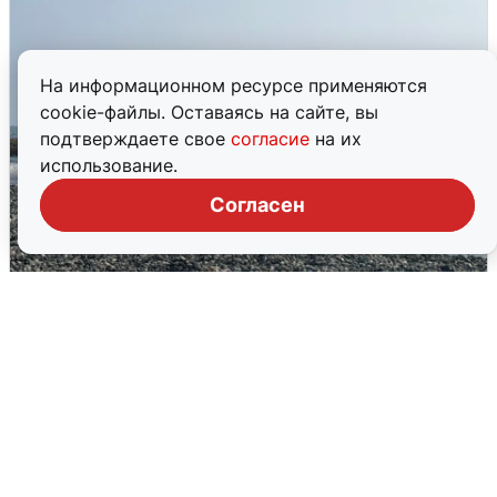
На информационном ресурсе применяются
cookie-файлы. Оставаясь на сайте, вы
подтверждаете свое
согласие
на их
использование.
Согласен
Сирены в Сочи: новая угроза БПЛА
6 августа
0