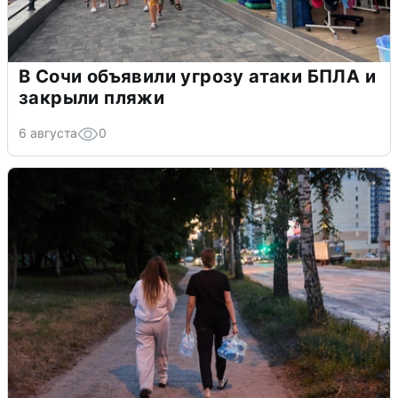
В Сочи объявили угрозу атаки БПЛА и
закрыли пляжи
6 августа
0