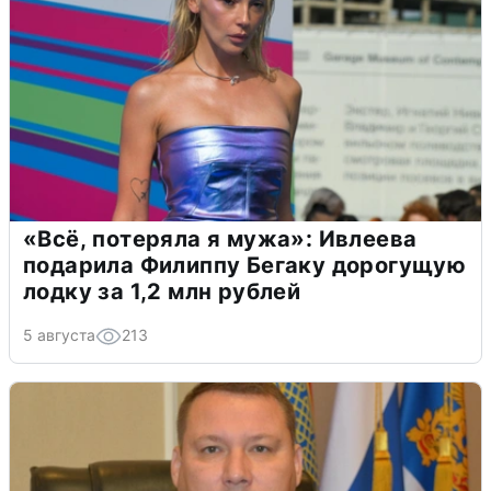
«Всё, потеряла я мужа»: Ивлеева
подарила Филиппу Бегаку дорогущую
лодку за 1,2 млн рублей
5 августа
213