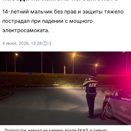
14-летний мальчик без прав и защиты тяжело
пострадал при падении с мощного
электросамоката.
4 июня, 2026, 13:28
3
Подросток наехал на камень возле ЕКАД и сильно