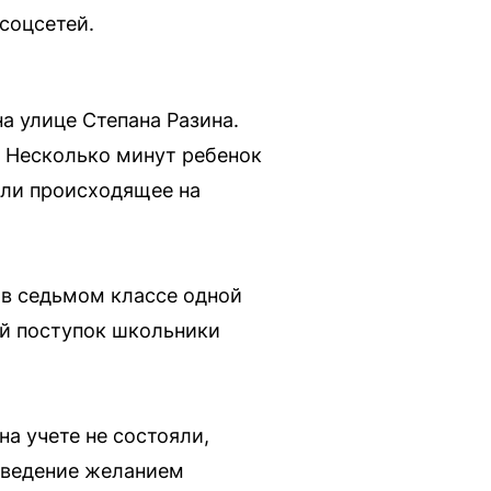
соцсетей.
а улице Степана Разина.
о. Несколько минут ребенок
мали происходящее на
 в седьмом классе одной
ой поступок школьники
а учете не состояли,
оведение желанием