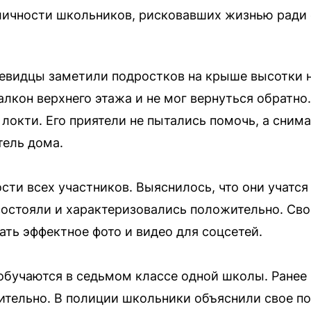
личности школьников, рисковавших жизнью ради 
чевидцы заметили подростков на крыше высотки н
алкон верхнего этажа и не мог вернуться обратн
 локти. Его приятели не пытались помочь, а сни
тель дома.
сти всех участников. Выяснилось, что они учатся
 состояли и характеризовались положительно. Св
ть эффектное фото и видео для соцсетей.
обучаются в седьмом классе одной школы. Ранее н
ительно. В полиции школьники объяснили свое п