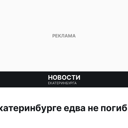
НОВОСТИ
ЕКАТЕРИНБУРГА
катеринбурге едва не погиб