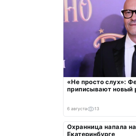
«Не просто слух»: Ф
приписывают новый 
6 августа
13
Охранница напала на
Екатеринбурге