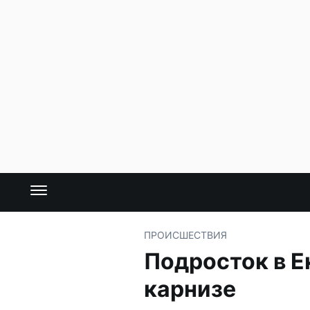
ПРОИСШЕСТВИЯ
Подросток в Е
карнизе