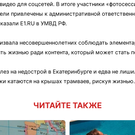
 видео для соцсетей. В итоге участники «фотосес
ители привлечены к административной ответствен
сказали Е1.RU в УМВД РФ.
ризвала несовершеннолетних соблюдать элемента
ть жизнью ради контента, который может стать п
лез на недострой в Екатеринбурге и едва не лиши
ки катаются на крышах трамваев, рискуя жизнью.
ЧИТАЙТЕ ТАКЖЕ