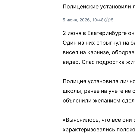
Полицейские установили 
5 июня, 2026, 10:48
5
2 июня в Екатеринбурге о
Один из них спрыгнул на б
висел на карнизе, ободрав
видео. Спас подростка жи
Полиция установила лично
школы, ранее на учете не
объяснили желанием сдела
«Выяснилось, что все они 
характеризовались полож