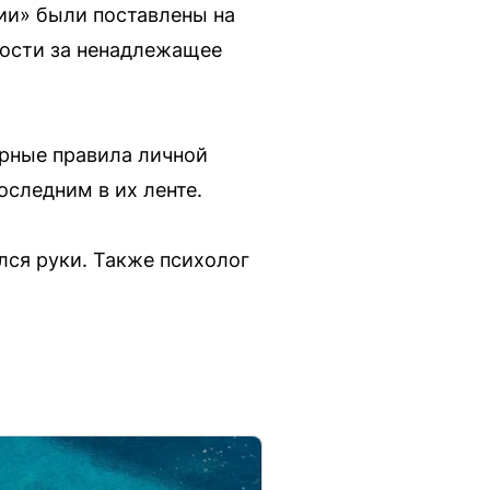
сии» были поставлены на
ности за ненадлежащее
рные правила личной
оследним в их ленте.
лся руки. Также психолог