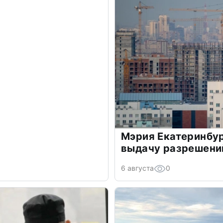
Мэрия Екатеринбур
выдачу разрешений
6 августа
0