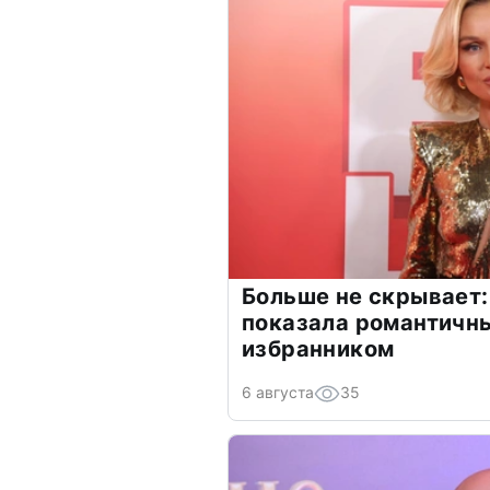
Больше не скрывает:
показала романтичн
избранником
6 августа
35